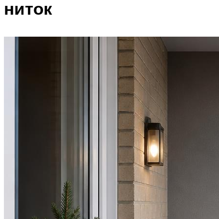
ниток