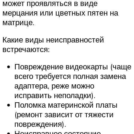
может проявляться в виде
мерцания или цветных пятен на
матрице.
Какие виды неисправностей
встречаются:
Повреждение видеокарты (чаще
всего требуется полная замена
адаптера, реже можно
исправить неполадки).
Поломка материнской платы
(ремонт зависит от тяжести
повреждения).
Неисправное состояние