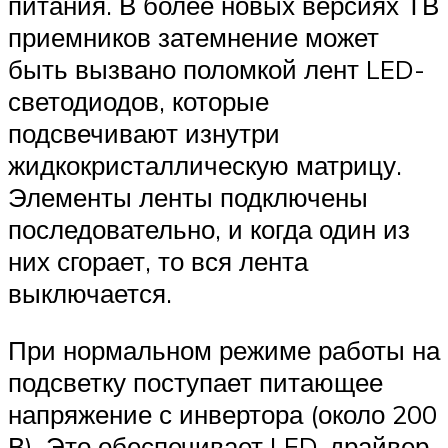
питания. В более новых версиях ТВ
приемников затемнение может
быть вызвано поломкой лент LED-
светодиодов, которые
подсвечивают изнутри
жидкокристаллическую матрицу.
Элементы ленты подключены
последовательно, и когда один из
них сгорает, то вся лента
выключается.
При нормальном режиме работы на
подсветку поступает питающее
напряжение с инвертора (около 200
В). Это обеспечивает LED-драйвер