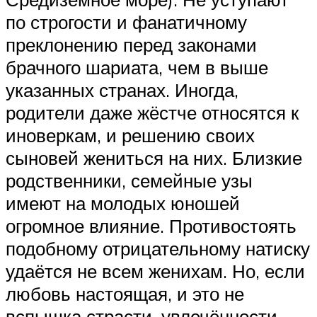
по строгости и фанатичному
преклонению перед законами
брачного шариата, чем в выше
указанных странах. Иногда,
родители даже жёстче относятся к
иноверкам, и решению своих
сыновей жениться на них. Близкие
родственники, семейные узы
имеют на молодых юношей
огромное влияние. Противостоять
подобному отрицательному натиску
удаётся не всем женихам. Но, если
любовь настоящая, и это не
вспышка страсти, увлечённости