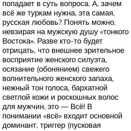
попадает в суть вопроса. А, зачем
всё же туркам нужна, эта самая,
русская любовь? Понять можно,
невзирая на мужскую душу «тонкого
Востока». Разве кто-то будет
отрицать, что внешнее зрительное
восприятие женского силуэта,
осязание (обонянием) свежего
волнительного женского запаха,
нежный тон голоса, бархатной
светлой кожи и роскошных волос
для мужчин, это — Всё! В
понимании «всё» входит основной
доминант, триггер (пусковая