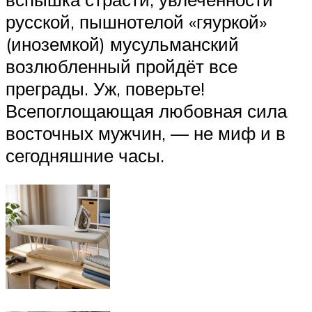
русской, пышнотелой «гяуркой»
(иноземкой) мусульманский
возлюбленный пройдёт все
преграды. Уж, поверьте!
Всепоглощающая любовная сила
восточных мужчин, — не миф и в
сегодняшние часы.