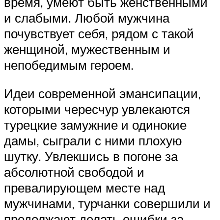
время, умеют быть женственными
и слабыми. Любой мужчина
почувствует себя, рядом с такой
женщиной, мужественным и
непобедимым героем.
Идеи современной эмансипации,
которыми чересчур увлекаются
турецкие замужние и одинокие
дамы, сыграли с ними плохую
шутку. Увлекшись в погоне за
абсолютной свободой и
превалирующем месте над
мужчинами, турчанки совершили и
продолжают делать ошибки за