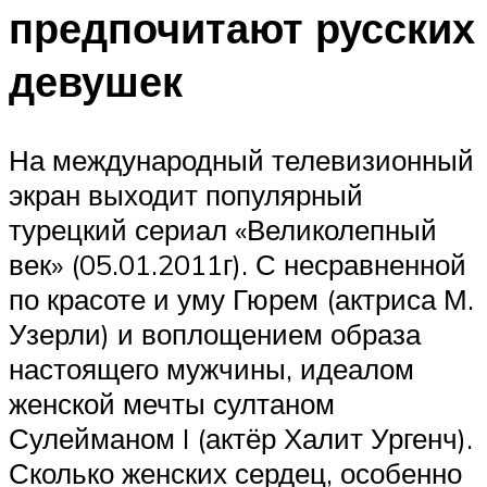
предпочитают русских
девушек
На международный телевизионный
экран выходит популярный
турецкий сериал «Великолепный
век» (05.01.2011г). С несравненной
по красоте и уму Гюрем (актриса М.
Узерли) и воплощением образа
настоящего мужчины, идеалом
женской мечты султаном
Сулейманом I (актёр Халит Ургенч).
Сколько женских сердец, особенно