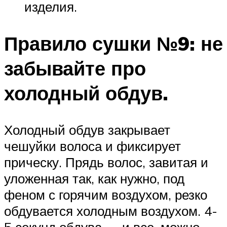
изделия.
Правило сушки №9: не
забывайте про
холодный обдув.
Холодный обдув закрывает
чешуйки волоса и фиксирует
прическу. Прядь волос, завитая и
уложенная так, как нужно, под
феном с горячим воздухом, резко
обдувается холодным воздухом. 4-
5 секунд обдува — и все, можно