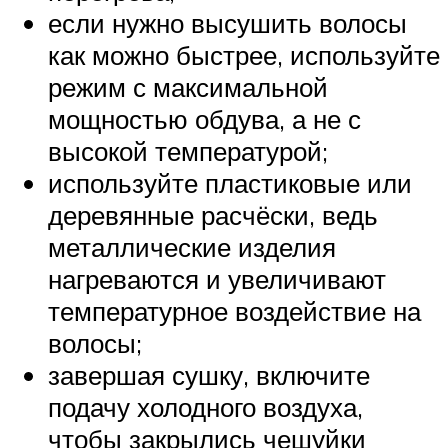
если нужно высушить волосы
как можно быстрее, используйте
режим с максимальной
мощностью обдува, а не с
высокой температурой;
используйте пластиковые или
деревянные расчёски, ведь
металлические изделия
нагреваются и увеличивают
температурное воздействие на
волосы;
завершая сушку, включите
подачу холодного воздуха,
чтобы закрылись чешуйки