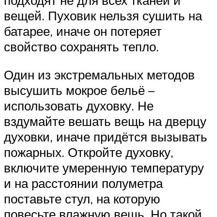
подходят не для всех тканей и
вещей. Пуховик нельзя сушить на
батарее, иначе он потеряет
свойство сохранять тепло.
Один из экстремальных методов
высушить мокрое бельё –
использовать духовку. Не
вздумайте вешать вещь на дверцу
духовки, иначе придётся вызывать
пожарных. Откройте духовку,
включите умеренную температуру
и на расстоянии полуметра
поставьте стул, на которую
повесьте влажную вещь. Но такой