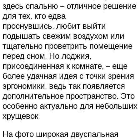
здесь спальню – отличное решение
для тех, кто едва
проснувшись, любит выйти
подышать свежим воздухом или
тщательно проветрить помещение
перед сном. Но лоджия,
присоединенная к комнате, – еще
более удачная идея с точки зрения
эргономики, ведь так появляется
дополнительное пространство. Это
особенно актуально для небольших
хрущевок.
На фото широкая двуспальная