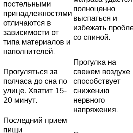
постельными
полноценно
принадлежностями
выспаться и
отличаются в
избежать пробл
зависимости от
со спиной.
типа материалов и
наполнителей.
Прогулка на
Прогуляться за
свежем воздухе
полчаса до сна по
способствует
улице. Хватит 15-
снижению
20 минут.
нервного
напряжения.
Последний прием
пищи