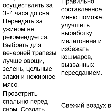
Правильно
осуществлять за
составленное
3-4 часа до сна.
меню поможет
Переедать за
улучшить
ужином не
выработку
рекомендуется.
мелатонина и
Выбрать для
избежать
вечерней трапезы
кошмаров,
лучше овощи,
вызванных
зелень, цельные
перееданием.
злаки и нежирное
мясо.
Проветрить
спальню перед
Свежий воздух 
сном. Создать