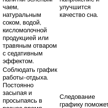
чаем,
улучшится
натуральным
качество сна.
соком, водой,
кисломолочной
продукцией или
травяным отваром
с седативным
эффектом.
Соблюдать график
работы-отдыха.
Постоянно
засыпая и
Следование
просыпаясь в
графику поможе
разное время,