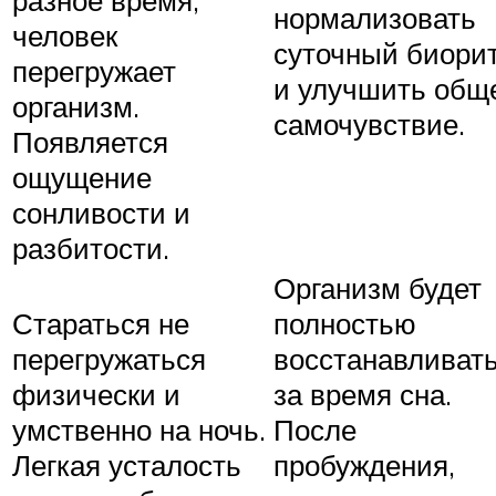
нормализовать
человек
суточный биори
перегружает
и улучшить общ
организм.
самочувствие.
Появляется
ощущение
сонливости и
разбитости.
Организм будет
Стараться не
полностью
перегружаться
восстанавливат
физически и
за время сна.
умственно на ночь.
После
Легкая усталость
пробуждения,