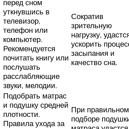
перед сном
уткнувшись в
Сократив
телевизор,
зрительную
телефон или
нагрузку, удастс
компьютер.
ускорить процес
Рекомендуется
засыпания и
почитать книгу или
качество сна.
послушать
расслабляющие
звуки, мелодии.
Подобрать матрас
и подушку средней
При правильном
плотности.
подборе подушк
Правила ухода за
матраса удастся