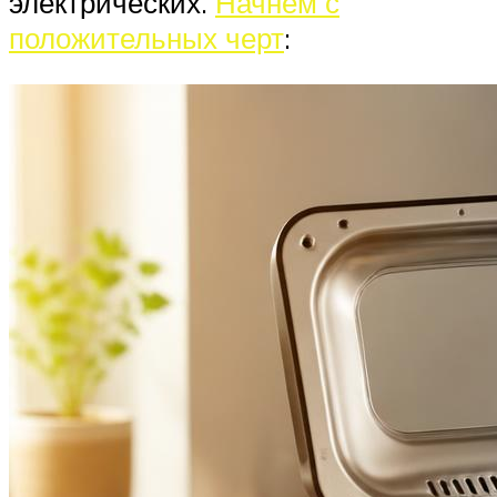
электрических.
Начнем с
положительных черт
: