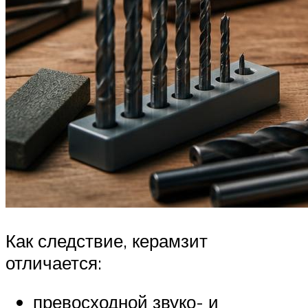
Как следствие, керамзит
отличается:
превосходной звуко- и