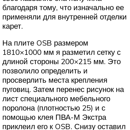
благодаря тому, что изначально ее
применяли для внутренней отделки
карет.
На плите OSB размером
1810×1000 мм я разметил сетку с
длиной стороны 200×215 мм. Это
позволило определить и
просверлить места крепления
пуговиц. Затем перенес рисунок на
лист специального мебельного
поролона (плотностью 25) и с
помощью клея ПВА-М Экстра
приклеил его к OSB. Снизу оставил