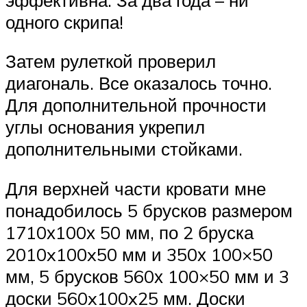
одного скрипа!
Затем рулеткой проверил
диагональ. Все оказалось точно.
Для дополнительной прочности
углы основания укрепил
дополнительными стойками.
Для верхней части кровати мне
понадобилось 5 брусков размером
1710х100х 50 мм, по 2 бруска
2010x100x50 мм и 350х 100×50
мм, 5 брусков 560х 100×50 мм и 3
доски 560x100x25 мм. Доски