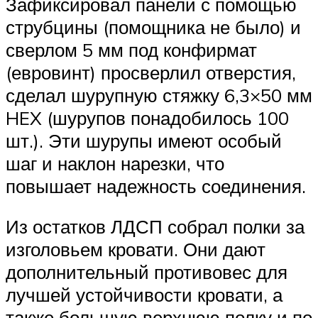
Зафиксировал панели с помощью
струбцины (помощника не было) и
сверлом 5 мм под конфирмат
(евровинт) просверлил отверстия,
сделал шурупную стяжку 6,3×50 мм
HEX (шурупов понадобилось 100
шт.). Эти шурупы имеют особый
шаг и наклон нарезки, что
повышает надежность соединения.
Из остатков ЛДСП собрал полки за
изголовьем кровати. Они дают
дополнительный противовес для
лучшей устойчивости кровати, а
также большую верхнюю полку и по