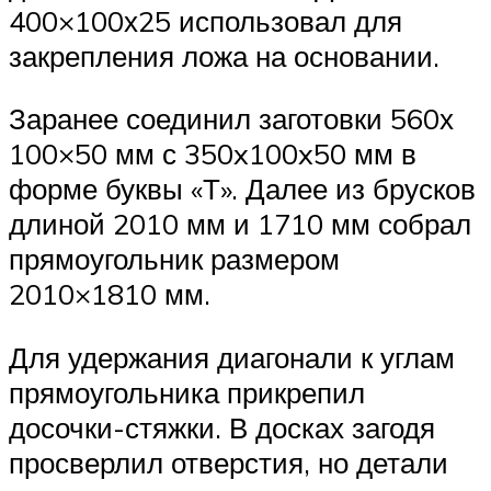
400×100х25 использовал для
закрепления ложа на основании.
Заранее соединил заготовки 560х
100×50 мм с 350x100x50 мм в
форме буквы «Т». Далее из брусков
длиной 2010 мм и 1710 мм собрал
прямоугольник размером
2010×1810 мм.
Для удержания диагонали к углам
прямоугольника прикрепил
досочки-стяжки. В досках загодя
просверлил отверстия, но детали