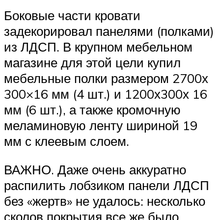
Боковые части кровати
задекорировал панелями (полками)
из ЛДСП. В крупном мебельном
магазине для этой цели купил
мебельные полки размером 2700х
300×16 мм (4 шт.) и 1200х300х 16
мм (6 шт.), а также кромочную
меламиновую ленту шириной 19
мм с клеевым слоем.
ВАЖНО. Даже очень аккуратно
распилить лобзиком панели ЛДСП
без «жертв» не удалось: несколько
сколов покрытия все же было