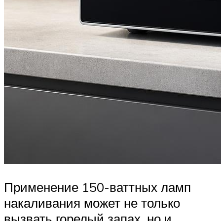
Применение 150-ваттных ламп
накаливания может не только
вызвать горелый запах, но и