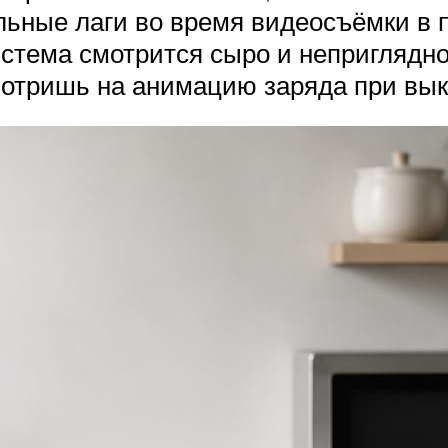
льные лаги во время видеосъёмки в 
стема смотрится сыро и неприглядн
смотришь на анимацию заряда при вы