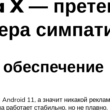
a X — прете
ера симпат
 обеспечение
Android 11, а значит никакой рекла
ма работает стабильно, но не плавно.