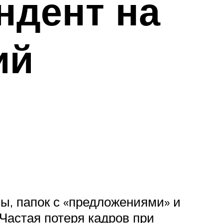
ндент на
ий
мы, папок с «предложениями» и
 Частая потеря кадров при