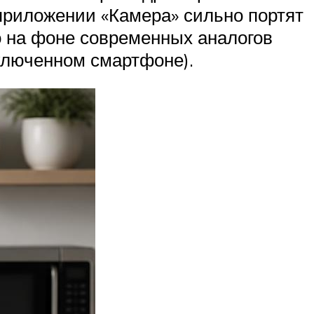
приложении «Камера» сильно портят
о на фоне современных аналогов
ключенном смартфоне).