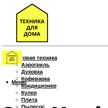
Бытовая техника
Аэрогриль
Духовка
Кофеварка
Меню
Кондиционер
Кулер
Плита
Пылесос