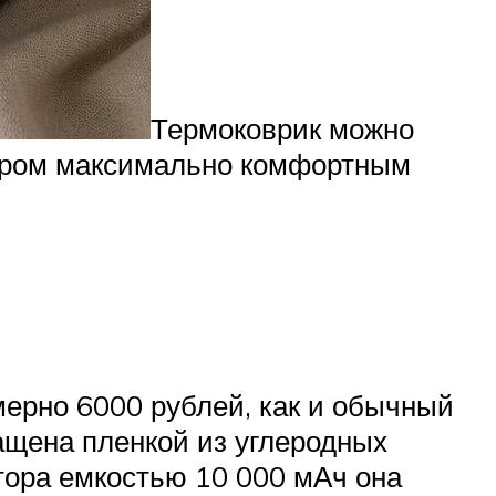
Термоковрик можно
тером максимально комфортным
мерно 6000 рублей, как и обычный
нащена пленкой из углеродных
тора емкостью 10 000 мАч она