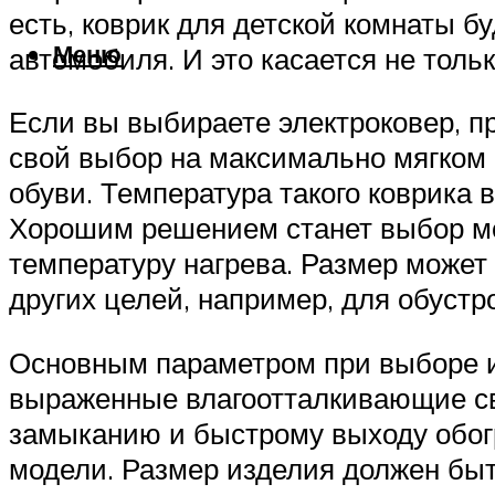
есть, коврик для детской комнаты б
Меню
автомобиля. И это касается не толь
Если вы выбираете электроковер, п
свой выбор на максимально мягком 
обуви. Температура такого коврика 
Хорошим решением станет выбор мо
температуру нагрева. Размер может
других целей, например, для обустр
Основным параметром при выборе 
выраженные влагоотталкивающие сво
замыканию и быстрому выходу обогр
модели. Размер изделия должен быт