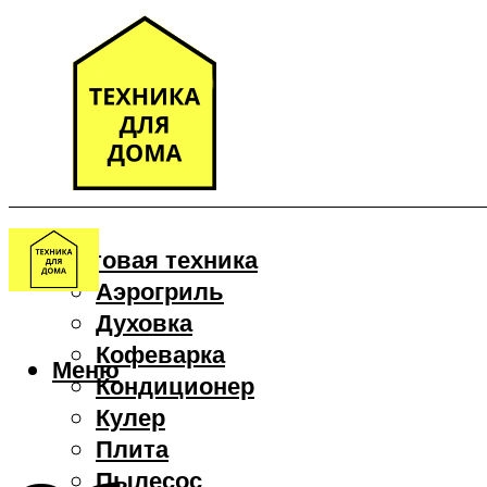
Бытовая техника
Аэрогриль
Духовка
Кофеварка
Меню
Кондиционер
Кулер
Плита
Пылесос