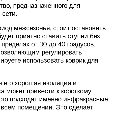
ство, предназначенного для
 сети.
риод межсезонья, стоит остановить
удет приятно ставить ступни без
пределах от 30 до 40 градусов.
 позволяющим регулировать
ируете использовать коврик для
 его хорошая изоляция и
а может привести к короткому
того подходят именно инфракрасные
о всем помещении. Это сделает