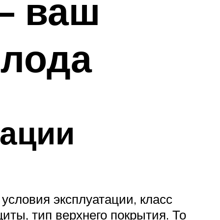
– ваш
олода
дации
 условия эксплуатации, класс
иты, тип верхнего покрытия. То