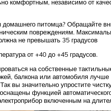
но комфортным, независимо от качес
я домашнего питомца? Обращайте вн
аническим повреждениям. Максимальн
должна не превышать 35 градусов
ература от +40 до +45 градусов.
ироваться на собственные тактильные
жей, балкона или автомобиля лучше 
 Так вы значительно упростите чистк
оснащены функцией автоматического
 электроприбор включенным на длител