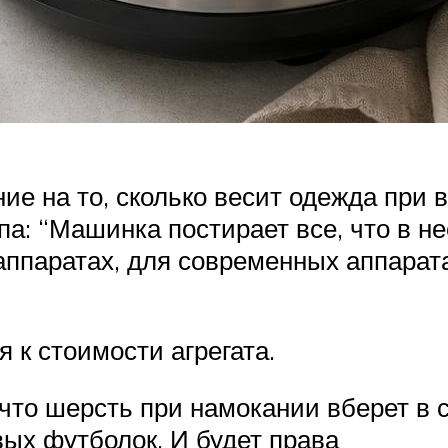
е на то, сколько весит одежда при в
а: “Машинка постирает все, что в не
ппаратах, для современных аппаратах
 к стоимости агрегата.
что шерсть при намокании вберет в с
вых футболок. И будет права