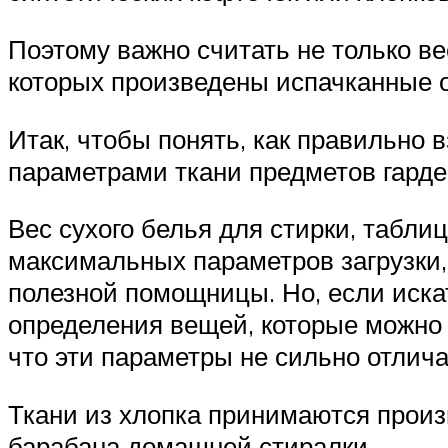
Поэтому важно считать не только ве
которых произведены испачканные 
Итак, чтобы понять, как правильно 
параметрами ткани предметов гарде
Вес сухого белья для стирки, табли
максимальных параметров загрузки,
полезной помощницы. Но, если иск
определения вещей, которые можно 
что эти параметры не сильно отлич
Ткани из хлопка принимаются произ
барабана домашней стиралки.