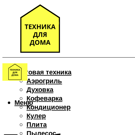
Бытовая техника
Аэрогриль
Духовка
Кофеварка
Меню
Кондиционер
Кулер
Плита
Пылесос