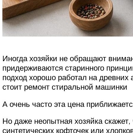
Иногда хозяйки не обращают внимани
придерживаются старинного принцип
подход хорошо работал на древних а
стоит ремонт стиральной машинки
А очень часто эта цена приближается
Но даже неопытная хозяйка скажет, 
синтетических кофточек или хлопко