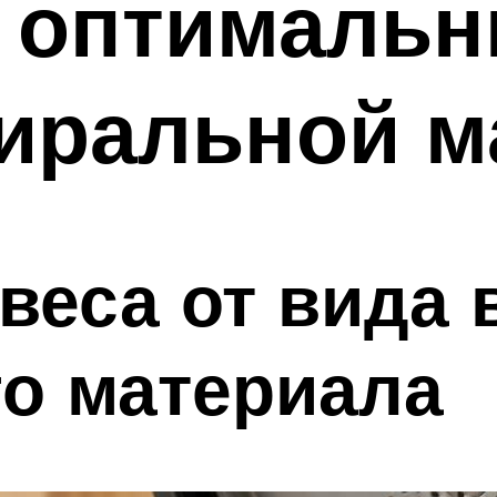
 оптимальн
стиральной 
веса от вида 
о материала