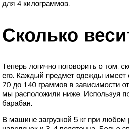
для 4 килограммов.
Сколько веси
Теперь логично поговорить о том, с
его. Каждый предмет одежды имеет с
70 до 140 граммов в зависимости о
мы расположили ниже. Используя по
барабан.
В машине загрузкой 5 кг при любом
наволочек и 3-4 полотенца. Белье с