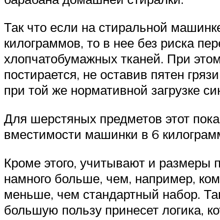
Так что если на стиральной машинке
килограммов, то в нее без риска пе
хлопчатобумажных тканей. При этом
постирается, не оставив пятен гряз
при той же нормативной загрузке с
Для шерстяных предметов этот пока
вместимости машинки в 6 килограмм
Кроме этого, учитывают и размеры п
намного больше, чем, например, ком
меньше, чем стандартный набор. Так
большую пользу принесет логика, ко