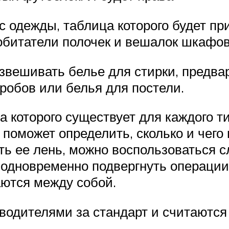
с одежды, таблица которого будет пр
обитатели полочек и вешалок шкафо
взвешивать белье для стирки, предва
робов или белья для постели.
ца которого существует для каждого 
 поможет определить, сколько и чего
ать ее лень, можно воспользоваться
одновременно подвергнуть операции 
аются между собой.
водителями за стандарт и считаются