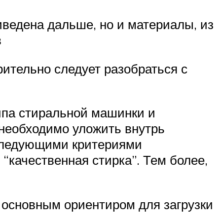
иведена дальше, но и материалы, из
в
рительно следует разобраться с
типа стиральной машинки и
 необходимо уложить внутрь
 следующими критериями
“качественная стирка”. Тем более,
 основным ориентиром для загрузки