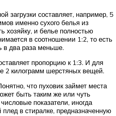
ой загрузки составляет, например, 5
ммов именно сухого белья из
ь хозяйку, и белье полностью
нимается в соотношении 1:2, то есть
 в два раза меньше.
ставляет пропорцию к 1:3. И для
ше 2 килограмм шерстяных вещей.
Понятно, что пуховик займет места
может быть таким же или чуть
 числовые показатели, иногда
й плед в стиралке, предназначенную