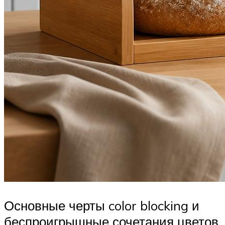
Основные черты color blocking и
беспроигрышные сочетания цветов