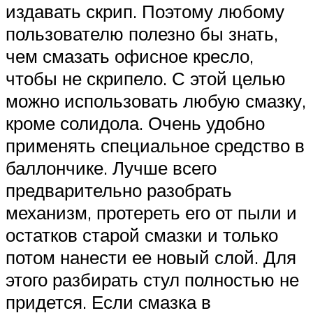
издавать скрип. Поэтому любому
пользователю полезно бы знать,
чем смазать офисное кресло,
чтобы не скрипело. С этой целью
можно использовать любую смазку,
кроме солидола. Очень удобно
применять специальное средство в
баллончике. Лучше всего
предварительно разобрать
механизм, протереть его от пыли и
остатков старой смазки и только
потом нанести ее новый слой. Для
этого разбирать стул полностью не
придется. Если смазка в