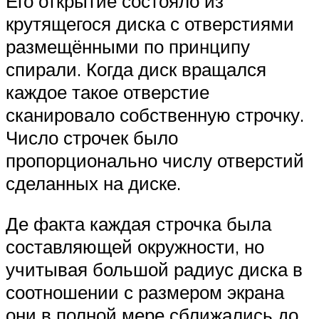
Его открытие состояло из
крутящегося диска с отверстиями
размещёнными по принципу
спирали. Когда диск вращался
каждое такое отверстие
сканировало собственную строчку.
Число строчек было
пропорционально числу отверстий
сделанных на диске.
Де факта каждая строчка была
составляющей окружности, но
учитывая большой радиус диска в
соотношении с размером экрана
они в полной мере сближались до