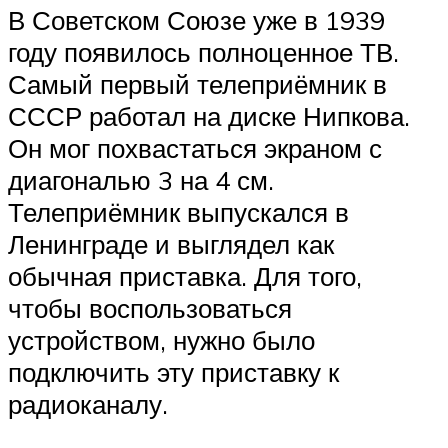
В Советском Союзе уже в 1939
году появилось полноценное ТВ.
Самый первый телеприёмник в
СССР работал на диске Нипкова.
Он мог похвастаться экраном с
диагональю 3 на 4 см.
Телеприёмник выпускался в
Ленинграде и выглядел как
обычная приставка. Для того,
чтобы воспользоваться
устройством, нужно было
подключить эту приставку к
радиоканалу.