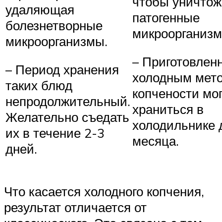
чтобы уничтож
удаляющая
патогенные
болезнетворные
микроорганизм
микроорганизмы.
– Приготовлен
– Период хранения
холодным мет
таких блюд
копчености мо
непродолжительный.
храниться в
Желательно съедать
холодильнике 
их в течение 2-3
месяца.
дней.
Что касается холодного копчения,
результат отличается от