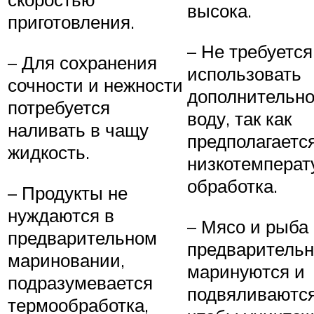
высока.
приготовления.
– Не требуется
– Для сохранения
использовать
сочности и нежности
дополнительн
потребуется
воду, так как
наливать в чащу
предполагаетс
жидкость.
низкотемперат
обработка.
– Продукты не
нуждаются в
– Мясо и рыба
предварительном
предваритель
мариновании,
маринуются и
подразумевается
подвяливаются
термообработка,