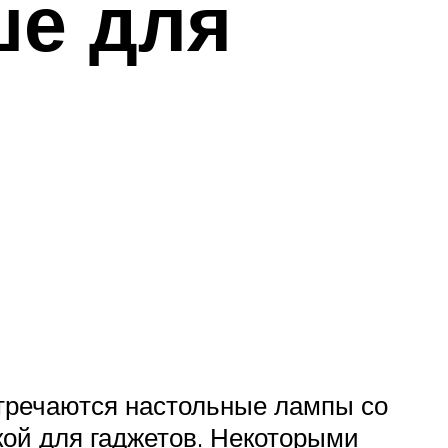
ше для
тречаются настольные лампы со
ой для гаджетов. Некоторыми