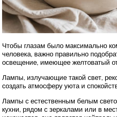
Чтобы глазам было максимально ком
человека, важно правильно подобра
освещение, имеющее желтоватый отт
Лампы, излучающие такой свет, рек
создать атмосферу уюта и спокойств
Лампы с естественным белым светом
кухни, рядом с зеркалами или в мес