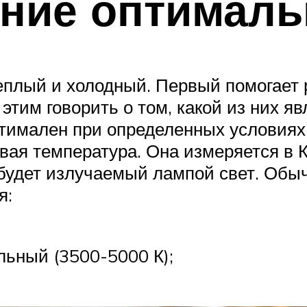
ние оптималь
еплый и холодный. Первый помогает р
 этим говорить о том, какой из них я
птимален при определенных условиях
вая температура. Она измеряется в К
 будет излучаемый лампой свет. Обы
я:
ьный (3500-5000 К);