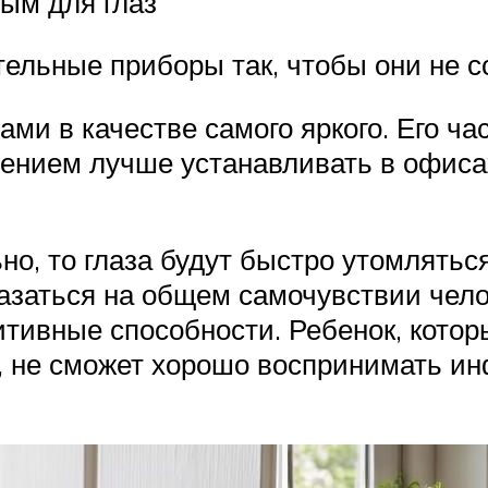
ным для глаз
тельные приборы так, чтобы они не 
ми в качестве самого яркого. Его ча
нием лучше устанавливать в офисах,
о, то глаза будут быстро утомлятьс
казаться на общем самочувствии чело
итивные способности. Ребенок, котор
, не сможет хорошо воспринимать и