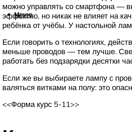
можно управлять со смартфона — вк
Меню
эффектно, но никак не влияет на ка
ребёнка от учёбы. У настольной ла
Если говорить о технологиях, дейст
меньше проводов — тем лучше. Све
работать без подзарядки десятки ча
Если же вы выбираете лампу с пров
валяться витками на полу: это опас
<<Форма курс 5-11>>