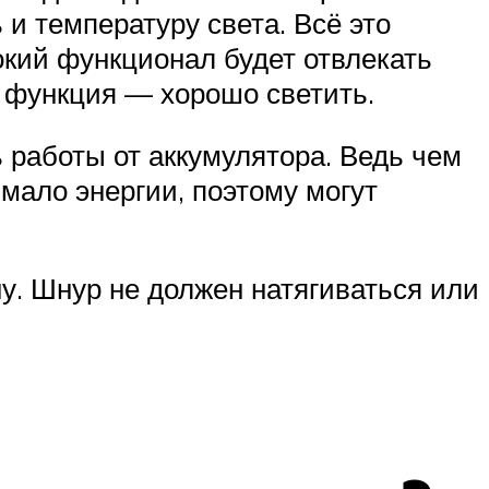
и температуру света. Всё это
окий функционал будет отвлекать
а функция — хорошо светить.
 работы от аккумулятора. Ведь чем
ало энергии, поэтому могут
у. Шнур не должен натягиваться или