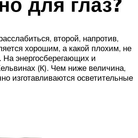
но для глаз?
асслабиться, второй, напротив,
вляется хорошим, а какой плохим, не
. На энергосберегающих и
ельвинах (К). Чем ниже величина,
чно изготавливаются осветительные