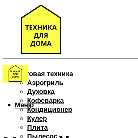
Бытовая техника
Аэрогриль
Духовка
Кофеварка
Меню
Кондиционер
Кулер
Плита
Пылесос