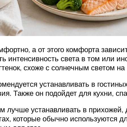
фортно, а от этого комфорта зависи
ть интенсивность света в том или и
енок, схоже с солнечным светом на 
омендуется устанавливать в гостины
ия. Также он подойдет для кухни, спа
 лучше устанавливать в прихожей, д
тах, которые обычно используются д