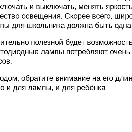
лючать и выключать, менять яркость 
чество освещения. Скорее всего, шир
мпы для школьника должна быть одн
вительно полезной будет возможность
тодиодные лампы потребляют очень м
сов.
одом, обратите внимание на его длин
но и для лампы, и для ребёнка