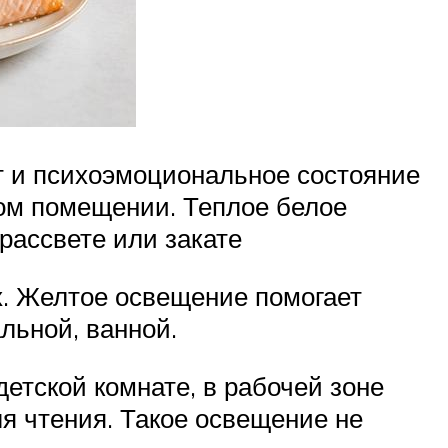
т и психоэмоциональное состояние
ном помещении. Теплое белое
рассвете или закате
х. Желтое освещение помогает
льной, ванной.
етской комнате, в рабочей зоне
ля чтения. Такое освещение не