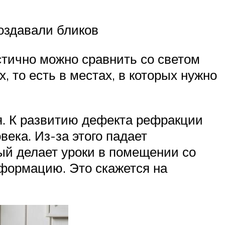
создавали бликов
стично можно сравнить со светом
 то есть в местах, в которых нужно
я. К развитию дефекта рефракции
века. Из-за этого падает
ый делает уроки в помещении со
нформацию. Это скажется на