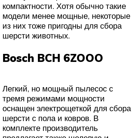
компактности. Хотя обычно такие
модели менее мощные, некоторые
из них тоже пригодны для сбора
шерсти животных.
Bosch BCH 6ZOOO
Легкий, но мощный пылесос с
тремя режимами мощности
оснащен электрощеткой для сбора
шерсти с пола и ковров. В
комплекте производитель
предлагает также щелевую и