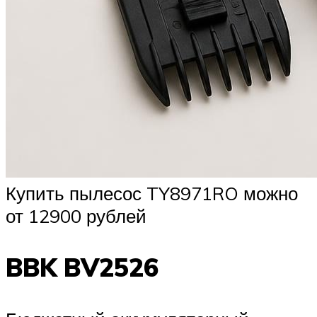
Купить пылесос TY8971RO можно
от 12900 рублей
BBK BV2526