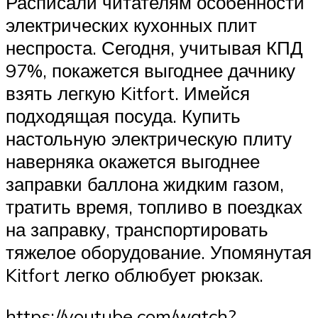
Расписали читателям особенности
электрических кухонных плит
неспроста. Сегодня, учитывая КПД
97%, покажется выгоднее дачнику
взять легкую Kitfort. Имейся
подходящая посуда. Купить
настольную электрическую плиту
наверняка окажется выгоднее
заправки баллона жидким газом,
тратить время, топливо в поездках
на заправку, транспортировать
тяжелое оборудование. Упомянутая
Kitfort легко облюбует рюкзак.
https://youtube.com/watch?