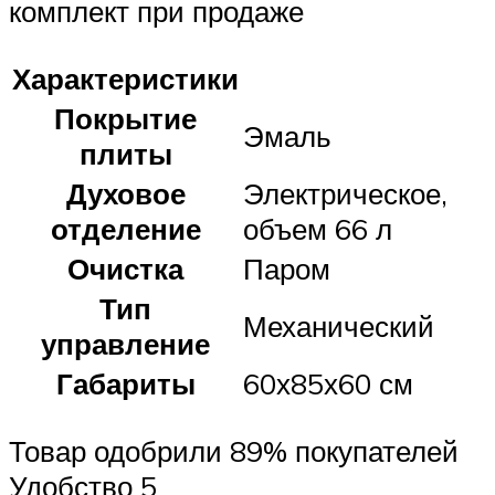
комплект при продаже
Характеристики
Покрытие
Эмаль
плиты
Духовое
Электрическое,
отделение
объем 66 л
Очистка
Паром
Тип
Механический
управление
Габариты
60х85х60 см
Товар одобрили 89% покупателей
Удобство 5