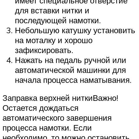
имеет специальное отверстие
для вставки нитки и
последующей намотки.
Небольшую катушку установить
на моталку и хорошо
зафиксировать.
Нажать на педаль ручной или
автоматической машинки для
начала процесса наматывания.
Заправка верхней ниткиВажно!
Остается дождаться
автоматического завершения
процесса намотки. Если
необходимо, то можно остановить