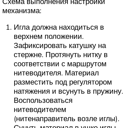
Схема выполнения настройки
механизма:
Игла должна находиться в
верхнем положении.
Зафиксировать катушку на
стержне. Протянуть нитку в
соответствии с маршрутом
нитеводителя. Материал
разместить под регулятором
натяжения и всунуть в пружину.
Воспользоваться
нитеводителем
(нитенаправитель возле иглы).
Сунуть материал в ушко иглы.