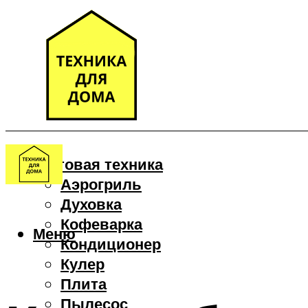
Бытовая техника
Аэрогриль
Духовка
Кофеварка
Меню
Кондиционер
Кулер
Плита
Пылесос