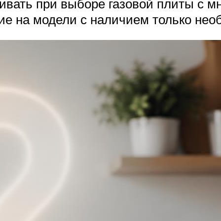
ивать при выборе газовой плиты с м
ие на модели с наличием только нео