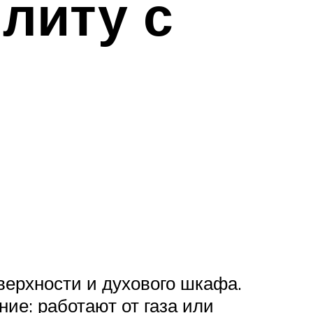
литу с
верхности и духового шкафа.
ие: работают от газа или