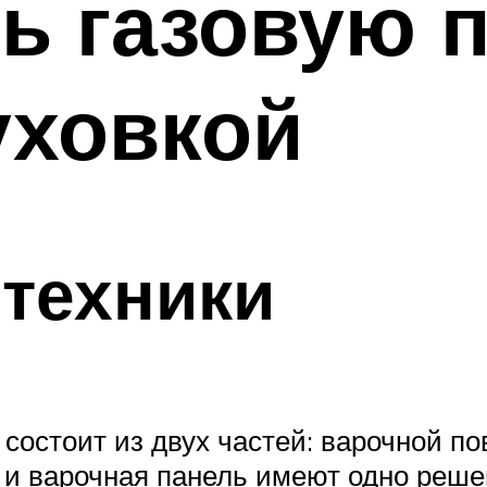
ь газовую п
уховкой
техники
состоит из двух частей: варочной по
 и варочная панель имеют одно решен