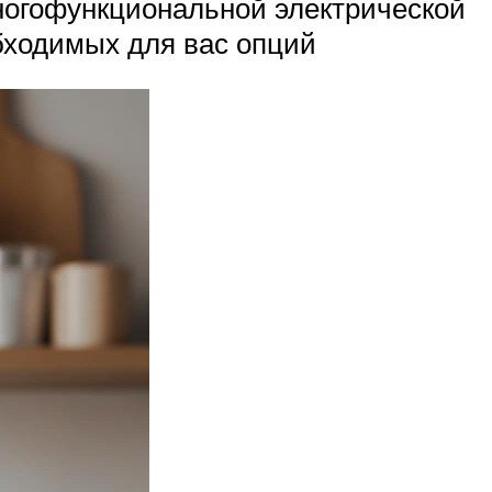
ногофункциональной электрической
бходимых для вас опций