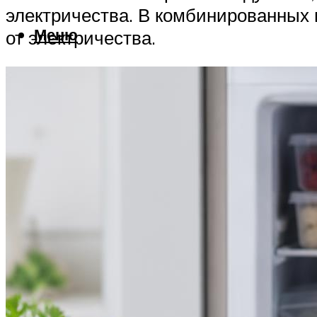
электричества. В комбинированных 
Меню
от электричества.