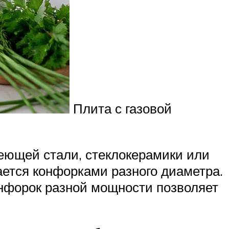
Плита с газовой
еющей стали, стеклокерамики или
ется конфорками разного диаметра.
нфорок разной мощности позволяет