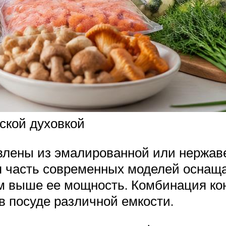
ской духовкой
овлены из эмалированной или нержав
 часть современных моделей оснаща
м выше ее мощность. Комбинация ко
в посуде различной емкости.