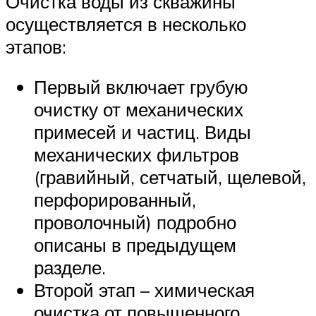
Очистка воды из скважины
осуществляется в несколько
этапов:
Первый включает грубую
очистку от механических
примесей и частиц. Виды
механических фильтров
(гравийный, сетчатый, щелевой,
перфорированный,
проволочный) подробно
описаны в предыдущем
разделе.
Второй этап – химическая
очистка от повышенного