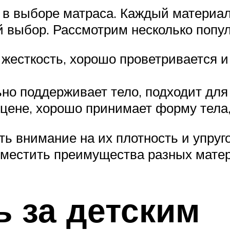
в выборе матраса. Каждый материал 
 выбор. Рассмотрим несколько попу
жесткость, хорошо проветривается 
ьно поддерживает тело, подходит для
цене, хорошо принимает форму тела,
ь внимание на их плотность и упруго
вместить преимущества разных мате
ь за детским