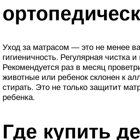
ортопедичес
Уход за матрасом — это не менее в
гигиеничность. Регулярная чистка 
Рекомендуется раз в месяц проветр
животные или ребенок склонен к ал
стирать. Это не только защитит мат
ребенка.
Где купить д