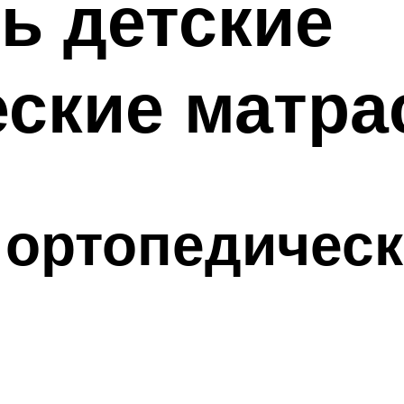
ь детские
ские матра
 ортопедичес