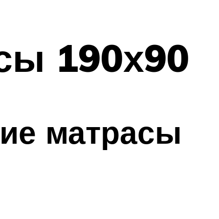
сы 190х90
кие матрасы