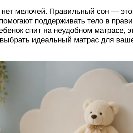
, нет мелочей. Правильный сон — это
помогают поддерживать тело в прави
ебенок спит на неудобном матрасе, э
же выбрать идеальный матрас для ва