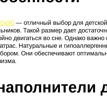
90х90
— отличный выбор для детской 
ьников. Такой размер дает достаточ
ойно двигаться во сне. Однако важно 
атрас. Натуральные и гипоаллергенны
ыбором. Они обеспечивают оптимальн
низма.
наполнители 