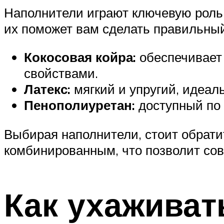
Наполнители играют ключевую роль 
их поможет вам сделать правильный
Кокосовая койра:
обеспечивает 
свойствами.
Латекс:
мягкий и упругий, идеал
Пенополиуретан:
доступный по 
Выбирая наполнители, стоит обратит
комбинированным, что позволит со
Как ухаживат