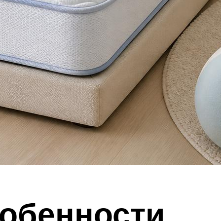
собенности