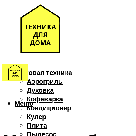
Бытовая техника
Аэрогриль
Духовка
Кофеварка
Меню
Кондиционер
Кулер
Плита
Пылесос