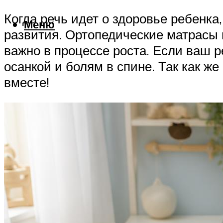
Когда речь идет о здоровье ребенка
Меню
развития. Ортопедические матрасы 
важно в процессе роста. Если ваш р
осанкой и болям в спине. Так как 
вместе!