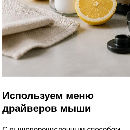
Используем меню
драйверов мыши
С вышеперечисленным способом