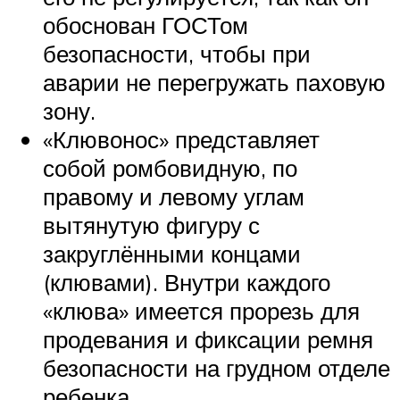
обоснован ГОСТом
безопасности, чтобы при
аварии не перегружать паховую
зону.
«Клювонос» представляет
собой ромбовидную, по
правому и левому углам
вытянутую фигуру с
закруглёнными концами
(клювами). Внутри каждого
«клюва» имеется прорезь для
продевания и фиксации ремня
безопасности на грудном отделе
ребенка.