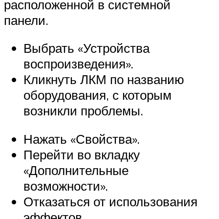
расположенной в системной
панели.
Выбрать «Устройства
воспроизведения».
Кликнуть ЛКМ по названию
оборудования, с которым
возникли проблемы.
Нажать «Свойства».
Перейти во вкладку
«Дополнительные
возможности».
Отказаться от использования
эффектов.