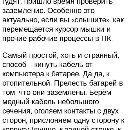
гудят, пришло время проверить
заземление. Особенно это
актуально, если вы «слышите», как
перемещается курсор мышки и
прочие рабочие процессы в ПК.
Самый простой, хоть и странный,
способ – кинуть кабель от
компьютера к батарее. Да да, к
отопительной. Прелесть батарей в
том, что они заземлены. Берём
медный кабель небольшого
сечения, оголяем контакты с двух
сторон, прислоняем одну сторону к
корпусу (лучше, к задней стенке, к