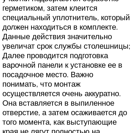
герметиком, затем клеится
специальный уплотнитель, который
должен находиться в комплекте.
Данные действия значительно
увеличат срок службы столешницы;
Далее проводится подготовка
варочной панели к установке ее в
посадочное место. Важно
понимать, что монтаж
осуществляется очень аккуратно.
Она вставляется в выпиленное
отверстие, а затем осаживается до
того момента, как выступающие
края не лягут полностью на