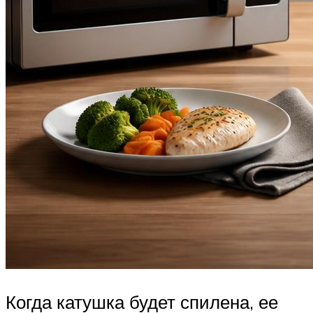
Когда катушка будет спилена, ее