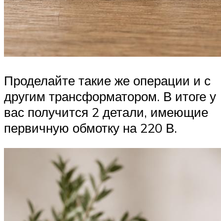
Проделайте такие же операции и с
другим трансформатором. В итоге у
вас получится 2 детали, имеющие
первичную обмотку на 220 В.