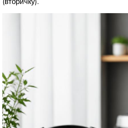
(вторичку).