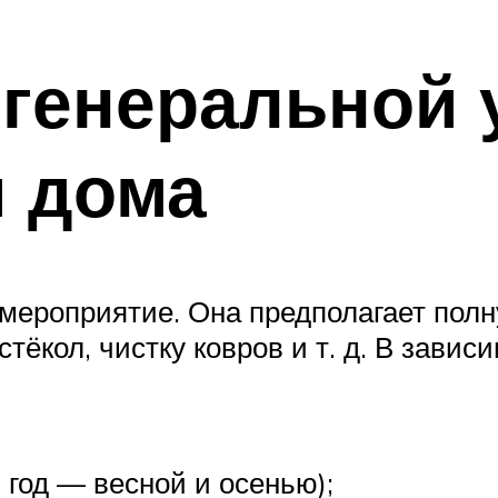
генеральной 
и дома
мероприятие. Она предполагает полн
стёкол, чистку ковров и т. д. В зави
 год — весной и осенью);