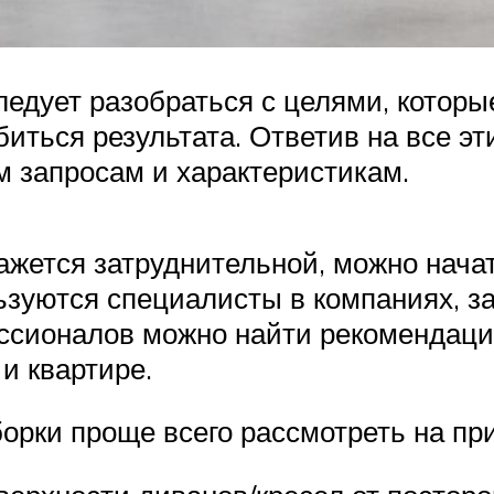
дует разобраться с целями, которые 
иться результата. Ответив на все эт
 запросам и характеристикам.
ажется затруднительной, можно начат
льзуются специалисты в компаниях, 
сионалов можно найти рекомендации
и квартире.
орки проще всего рассмотреть на п