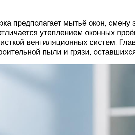
рка предполагает мытьё окон, смену 
 отличается утеплением оконных про
исткой вентиляционных систем. Глав
оительной пыли и грязи, оставшихся