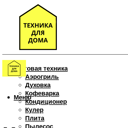
Бытовая техника
Аэрогриль
Духовка
Кофеварка
Меню
Кондиционер
Кулер
Плита
Пылесос