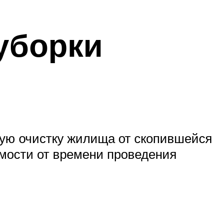
уборки
ую очистку жилища от скопившейся
симости от времени проведения