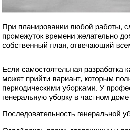
При планировании любой работы, сле
промежуток времени желательно доб
собственный план, отвечающий всем
Если самостоятельная разработка к
может прийти вариант, которым по
периодическими уборками. У профес
генеральную уборку в частном доме 
Последовательность генеральной уб