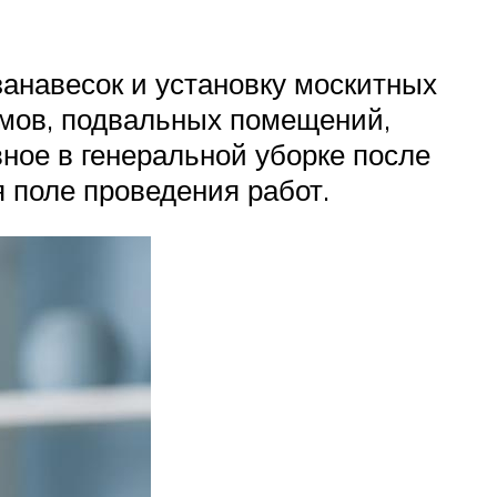
занавесок и установку москитных
ёмов, подвальных помещений,
ное в генеральной уборке после
 поле проведения работ.