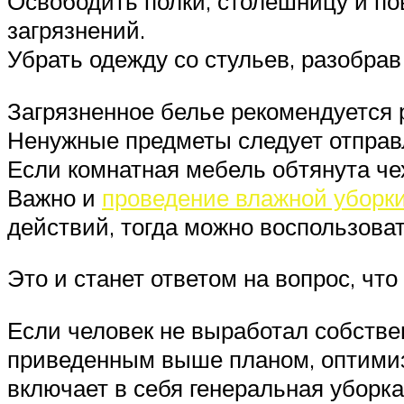
Освободить полки, столешницу и по
загрязнений.
Убрать одежду со стульев, разобрав
Загрязненное белье рекомендуется 
Ненужные предметы следует отправл
Если комнатная мебель обтянута че
Важно и
проведение влажной уборк
действий, тогда можно воспользова
Это и станет ответом на вопрос, чт
Если человек не выработал собстве
приведенным выше планом, оптимизи
включает в себя генеральная уборка