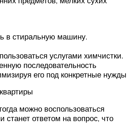
нних предметов, мелких сухих
ть в стиральную машину.
пользоваться услугами химчистки.
венную последовательность
имизируя его под конкретные нужды
 квартиры
тогда можно воспользоваться
 станет ответом на вопрос, что