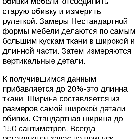
обивки мебели-отсоединить
старую обивку и измерить
рулеткой. Замеры Нестандартной
формы мебели делаются по самым
большим кускам ткани в широкой и
длинной части. Затем измеряются
вертикальные детали.
К получившимся данным
прибавляется до 20%-это длинна
ткани. Ширина составляется из
размеров самой широкой детали
обивки. Стандартная ширина до
150 сантиметров. Всегда
оставляется запас на припуск