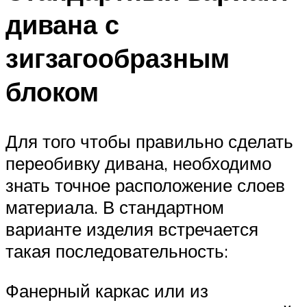
дивана с
зигзагообразным
блоком
Для того чтобы правильно сделать
переобивку дивана, необходимо
знать точное расположение слоев
материала. В стандартном
варианте изделия встречается
такая последовательность:
Фанерный каркас или из