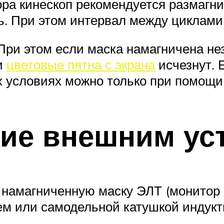
ра кинескоп рекомендуется размагни
ть. При этом интервал между циклам
. При этом если маска намагничена не
и
цветовые пятна с экрана
исчезнут. 
 условиях можно только при помощи 
ие внешним ус
намагниченную маску ЭЛТ (монитор П
ем или самодельной катушкой индукт