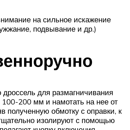
внимание на сильное искажение
жужжание, подвывание и др.)
венноручно
о дроссель для размагничивания
 100-200 мм и намотать на нее от
в полученную обмотку с оправки, к
 тщательно изолируют с помощью
полагают кнопку включения.