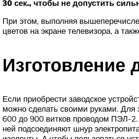
30 сек., чтобы не допустить силь
При этом, выполняя вышеперечисле
цветов на экране телевизора, а так
Изготовление 
Если приобрести заводское устройс
можно сделать своими руками. Для э
600 до 900 витков проводом ПЭЛ-2. 
ней подсоединяют шнур электропита
изоленты. А чтобы пользоваться ус