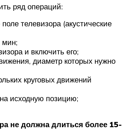
ить ряд операций:
 поле телевизора (акустические
 мин;
изора и включить его;
вижения, диаметр которых нужно
кольких круговых движений
 на исходную позицию;
ра не должна длиться более 15-