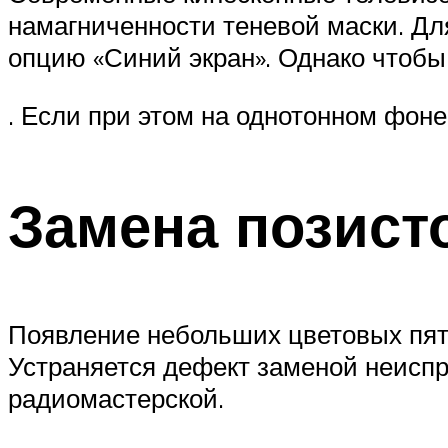
намагниченности теневой маски. Дл
опцию «Синий экран». Однако чтобы
. Если при этом на однотонном фоне
Замена позист
Появление небольших цветовых пяте
Устраняется дефект заменой неиспра
радиомастерской.