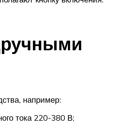
дручными
дства, например:
ого тока 220-380 В;