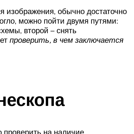
ия изображения, обычно достаточно
огло, можно пойти двумя путями:
хемы, второй – снять
ует
проверить, в чем заключается
нескопа
о проверить на наличие