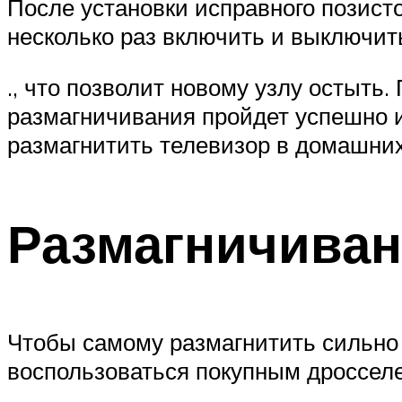
После установки исправного позисто
несколько раз включить и выключи
., что позволит новому узлу остыть
размагничивания пройдет успешно 
размагнитить телевизор в домашних
Размагничиван
Чтобы самому размагнитить сильно 
воспользоваться покупным дроссел