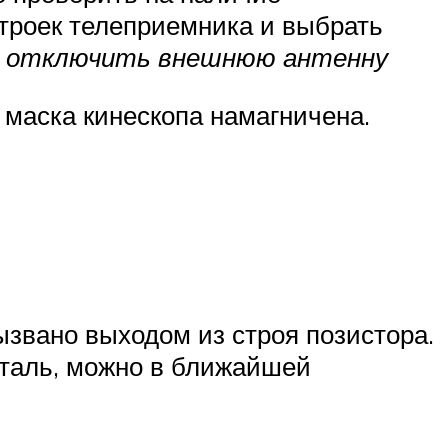
строек телеприемника и выбрать
о
отключить внешнюю антенну
 маска кинескопа намагничена.
ызвано выходом из строя позистора.
деталь, можно в ближайшей