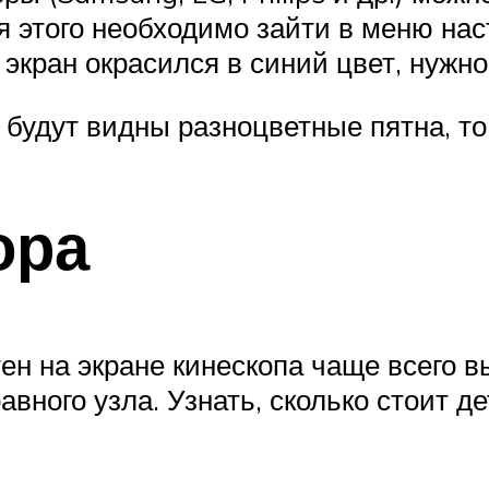
я этого необходимо зайти в меню на
 экран окрасился в синий цвет, нужн
 будут видны разноцветные пятна, то
ора
н на экране кинескопа чаще всего в
вного узла. Узнать, сколько стоит 