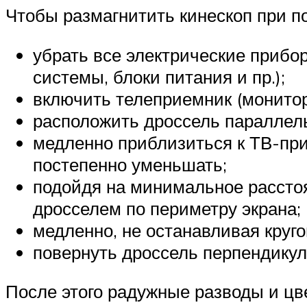
Чтобы размагнитить кинескоп при п
убрать все электрические прибо
системы, блоки питания и пр.);
включить телеприемник (монитор)
расположить дроссель параллельн
медленно приблизиться к ТВ-при
постепенно уменьшать;
подойдя на минимальное расстоян
дросселем по периметру экрана;
медленно, не останавливая круг
повернуть дроссель перпендикул
После этого радужные разводы и цв