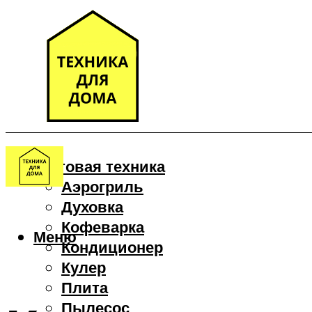
Бытовая техника
Аэрогриль
Духовка
Кофеварка
Меню
Кондиционер
Кулер
Плита
Пылесос