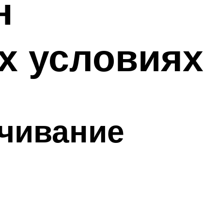
н
х условиях
чивание