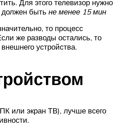
тить. Для этого телевизор нужно
и должен быть
не менее 15 мин
значительно, то процесс
Если же разводы остались, то
внешнего устройства.
тройством
К или экран ТВ), лучше всего
ивности.