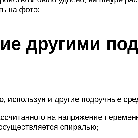
ь на фото:
ние другими по
, используя и другие подручные сре
ассчитанного на напряжение переменн
 осуществляется спиралью;