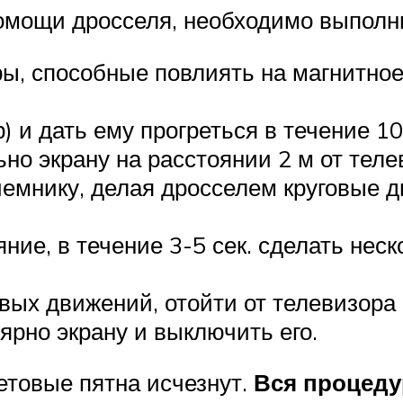
омощи дросселя, необходимо выполн
ры, способные повлиять на магнитное
 и дать ему прогреться в течение 10
о экрану на расстоянии 2 м от телев
емнику, делая дросселем круговые д
ие, в течение 3-5 сек. сделать нес
овых движений, отойти от телевизора
ярно экрану и выключить его.
етовые пятна исчезнут.
Вся процеду