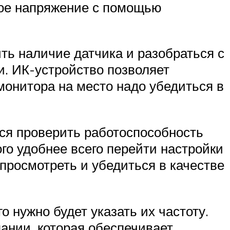
ное напряжение с помощью
ь наличие датчика и разобраться с
жи. ИК-устройство позволяет
онитора на место надо убедиться в
тся проверить работоспособность
го удобнее всего перейти настройки
просмотреть и убедиться в качестве
 нужно будет указать их частоту.
ании, которая обеспечивает