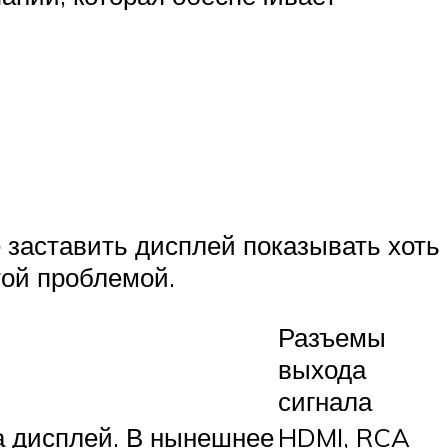
е заставить дисплей показывать хоть
той проблемой.
Разъемы
выхода
сигнала
а дисплей. В нынешнее
HDMI, RCA