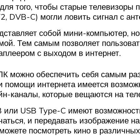
 для того, чтобы старые телевизоры 
, DVB-C) могли ловить сигнал с ант
дставляет собой мини-компьютер, но
мой. Тем самым позволяет пользова
аплеером с выходом в интернет.
ПК можно обеспечить себя самым р
и помощи интернета имеется возможн
йн-каналы, которые вещаются на тел
B или USB Type-C имеют возможность
аться, и передавать изображение на 
можете посмотреть кино в различных