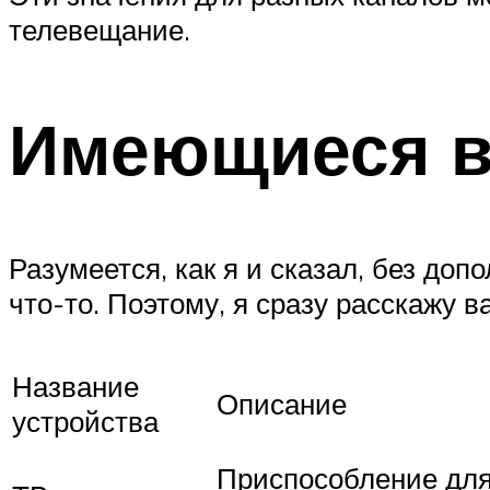
телевещание.
Имеющиеся в
Разумеется, как я и сказал, без до
что-то. Поэтому, я сразу расскажу в
Название
Описание
устройства
Приспособление для