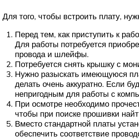
Для того, чтобы встроить плату, н
Перед тем, как приступить к ра
Для работы потребуется приобре
провода и шлейфы.
Потребуется снять крышку с мони
Нужно разыскать имеющуюся пла
делать очень аккуратно. Если б
непригодным для работы с компь
При осмотре необходимо прочест
чтобы при поиске прошивки най
Вместо стандартной платы устан
обеспечить соответствие провод