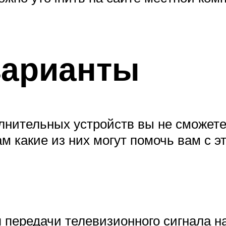
арианты
полнительных устройств вы не сможет
ам какие из них могут помочь вам с э
 передачи телевизионного сигнала н