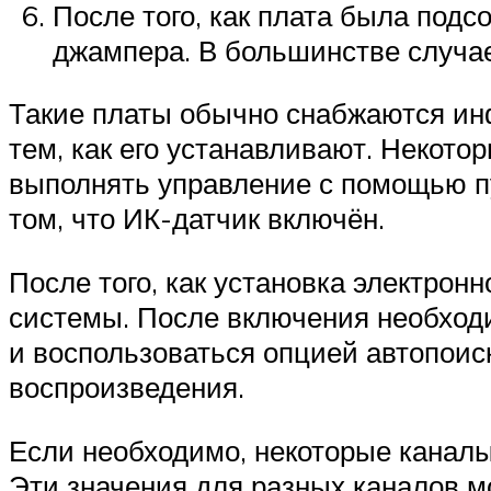
После того, как плата была под
джампера. В большинстве случае
Такие платы обычно снабжаются ин
тем, как его устанавливают. Некото
выполнять управление с помощью пу
том, что ИК-датчик включён.
После того, как установка электрон
системы. После включения необходи
и воспользоваться опцией автопоис
воспроизведения.
Если необходимо, некоторые каналы 
Эти значения для разных каналов м