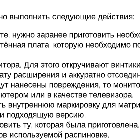
ужно выполнить следующие действия:
боте, нужно заранее приготовить нео
тённая плата, которую необходимо по
тора. Для этого откручивают винтики
ту расширения и аккуратно отсоедин
удут нанесены повреждения, то монит
ютером или в качестве телевизора.
ь внутреннюю маркировку для матриц
ти подходящую версию.
овить ту, которая была приготовлена
ов используемой распиновке.