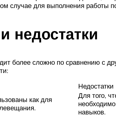
ом случае для выполнения работы по
и недостатки
дит более сложно по сравнению с др
ти:
Недостатки
Для того, ч
льзованы как для
необходимо
елевещания.
навыков.