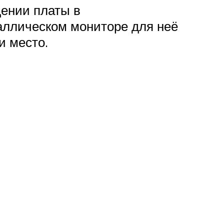
ении платы в
аллическом мониторе для неё
и место.