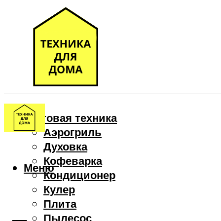
Бытовая техника
Аэрогриль
Духовка
Кофеварка
Меню
Кондиционер
Кулер
Плита
Пылесос