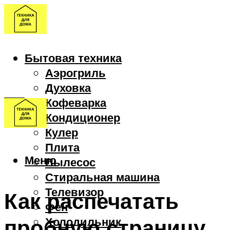
Бытовая техника
Аэрогриль
Духовка
Кофеварка
Кондиционер
Кулер
Плита
Меню
Пылесос
Стиральная машина
Телевизор
Как распечатать
Фен
пробную страницу
Холодильник