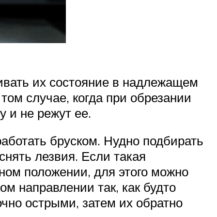
живать их состояние в надлежащем
 том случае, когда при обрезании
у и не режут ее.
работать бруском. Нудно подбирать
снять лезвия. Если такая
нном положении, для этого можно
ом направлении так, как будто
очно острыми, затем их обратно