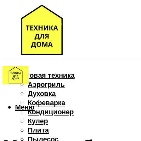
Бытовая техника
Аэрогриль
Духовка
Кофеварка
Меню
Кондиционер
Кулер
Плита
Пылесос