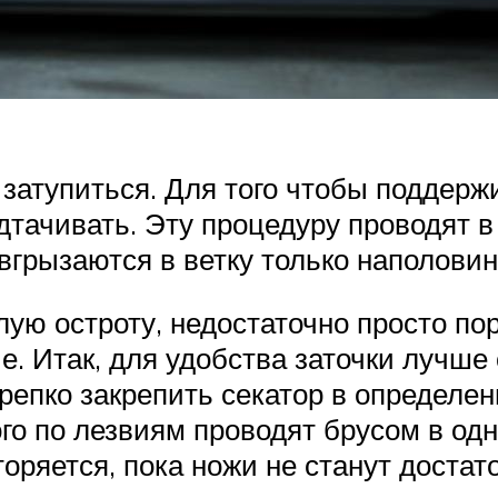
 затупиться. Для того чтобы поддер
дтачивать. Эту процедуру проводят в
вгрызаются в ветку только наполовин
лую остроту, недостаточно просто по
 Итак, для удобства заточки лучше 
крепко закрепить секатор в определе
го по лезвиям проводят брусом в одн
оряется, пока ножи не станут достат