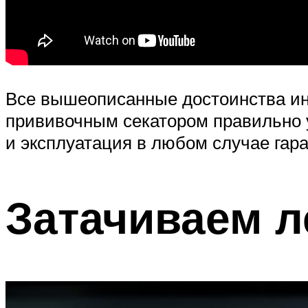
Все вышеописанные достоинства инс
прививочным секатором правильно у
и эксплуатация в любом случае гар
Затачиваем л