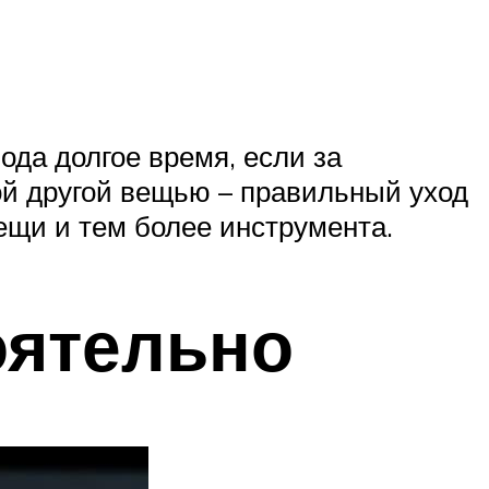
да долгое время, если за
ой другой вещью – правильный уход
ещи и тем более инструмента.
оятельно