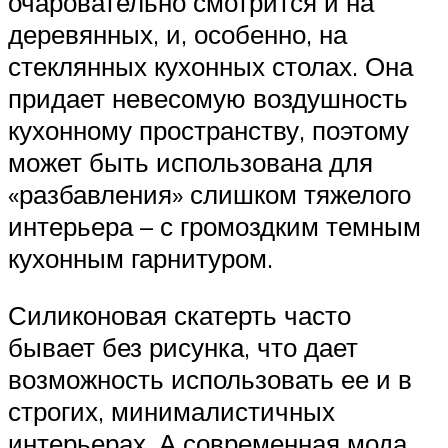
очаровательно смотрится и на
деревянных, и, особенно, на
стеклянных кухонных столах. Она
придает невесомую воздушность
кухонному пространству, поэтому
может быть использована для
«разбавления» слишком тяжелого
интерьера – с громоздким темным
кухонным гарнитуром.
Силиконовая скатерть часто
бывает без рисунка, что дает
возможность использовать ее и в
строгих, минималистичных
интерьерах. А современная мода