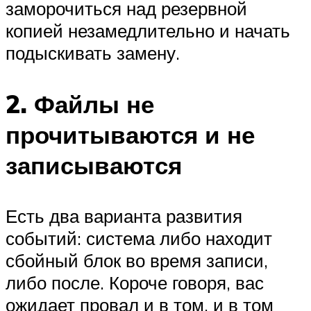
заморочиться над резервной
копией незамедлительно и начать
подыскивать замену.
2. Файлы не
прочитываются и не
записываются
Есть два варианта развития
событий: система либо находит
сбойный блок во время записи,
либо после. Короче говоря, вас
ожидает провал и в том, и в том