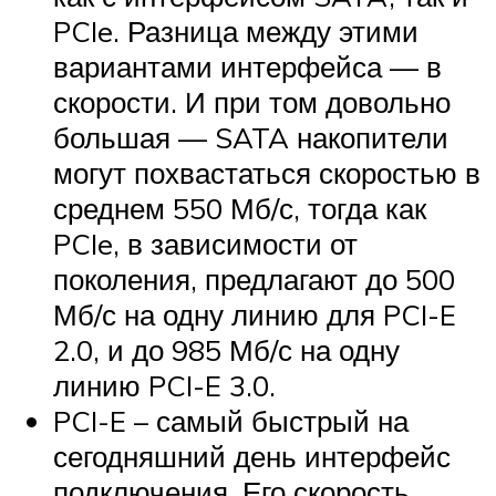
PCIe. Разница между этими
вариантами интерфейса — в
скорости. И при том довольно
большая — SATA накопители
могут похвастаться скоростью в
среднем 550 Мб/с, тогда как
PCIe, в зависимости от
поколения, предлагают до 500
Мб/с на одну линию для PCI-E
2.0, и до 985 Мб/с на одну
линию PCI-E 3.0.
PCI-E – самый быстрый на
сегодняшний день интерфейс
подключения. Его скорость