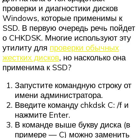
проверки и диагностики дисков
Windows, которые применимы к
SSD. В первую очередь речь пойдет
о CHKDSK. Многие используют эту
утилиту для
проверки обычных
жестких дисков
, но насколько она
применима к SSD?
Запустите командную строку от
имени администратора.
Введите команду chkdsk C: /f и
нажмите Enter.
В команде выше букву диска (в
примере — C) можно заменить