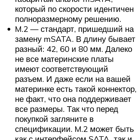
который по скорости идентичен
полноразмерному решению.
M.2 — стандарт, пришедший на
замену mSATA. В длину бывает
разный: 42, 60 и 80 мм. Далеко
не все материнские платы
имеют соответствующий
разъем. И даже если на вашей
материнке есть такой коннектор,
не факт, что она поддерживает
все размеры. Так что перед
покупкой загляните в
спецификации. M.2 может быть
как с интерфейсом SATA, так и