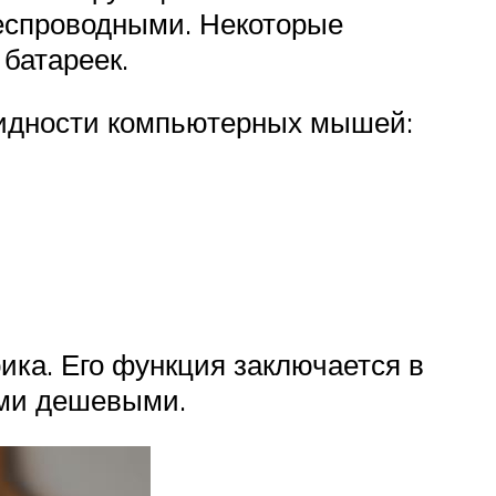
еспроводными. Некоторые
 батареек.
видности компьютерных мышей:
ка. Его функция заключается в
ыми дешевыми.