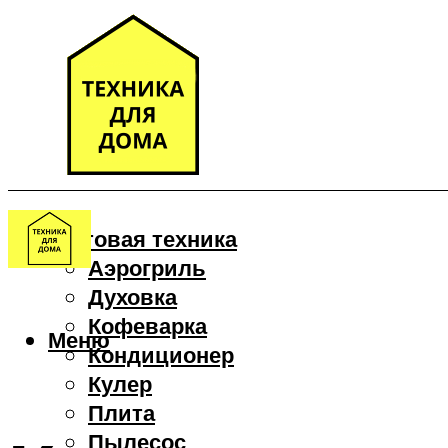
Бытовая техника
Аэрогриль
Духовка
Кофеварка
Меню
Кондиционер
Кулер
Плита
Пылесос