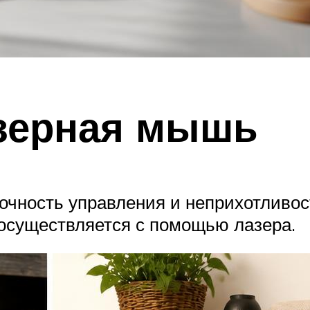
азерная мышь
точность управления и неприхотливос
 осуществляется с помощью лазера.