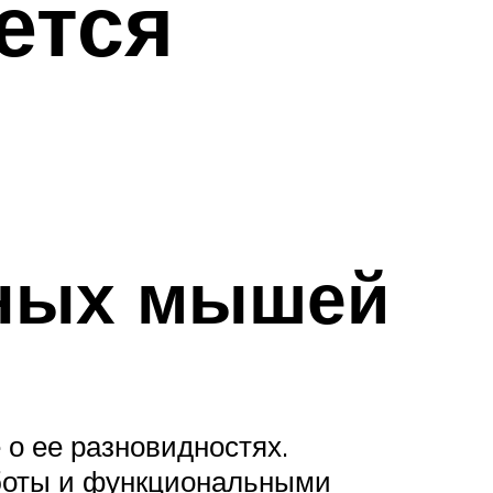
ется
рных мышей
 о ее разновидностях.
боты и функциональными