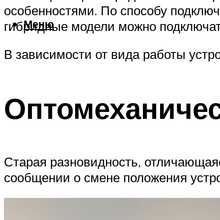
особенностями. По способу подкл
Меню
гибридные модели можно подключать,
В зависимости от вида работы уст
Оптомеханиче
Старая разновидность, отличающаяс
сообщении о смене положения устр