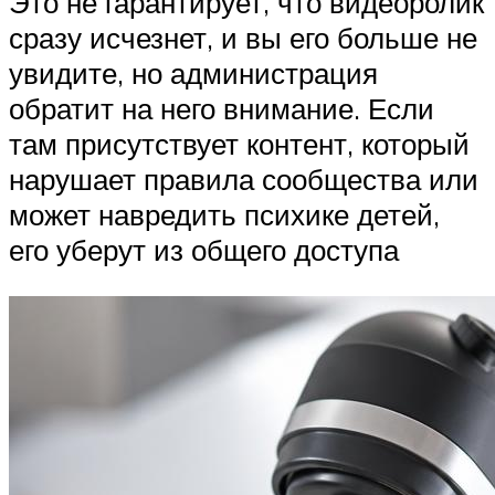
Это не гарантирует, что видеоролик
сразу исчезнет, и вы его больше не
увидите, но администрация
обратит на него внимание. Если
там присутствует контент, который
нарушает правила сообщества или
может навредить психике детей,
его уберут из общего доступа