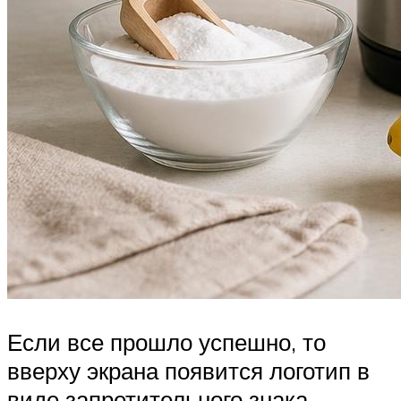
Если все прошло успешно, то
вверху экрана появится логотип в
виде запретительного знака.