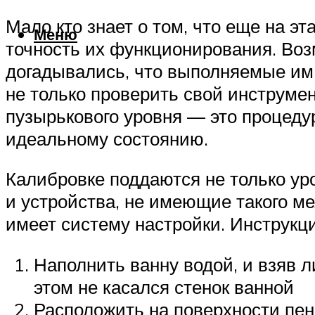
Мало кто знает о том, что еще на э
Меню
точность их функционирования. Воз
догадывались, что выполняемые им 
не только проверить свой инструмен
пузырькового уровня — это процеду
идеальному состоянию.
Калибровке поддаются не только ур
и устройства, не имеющие такого м
имеет систему настройки. Инструкц
Наполнить ванну водой, и взяв ли
этом не касался стенок ванной
Расположить на поверхности пен