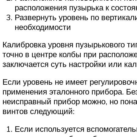
расположения пузырька к состоя
Развернуть уровень по вертикали
необходимости
Калибровка уровня пузырькового тип
точно в центре колбы при располож
заключается суть настройки или ка
Если уровень не имеет регулировочн
применения эталонного прибора. Бе
неисправный прибор можно, но пона
винтов следующий:
Если используется вспомогатель