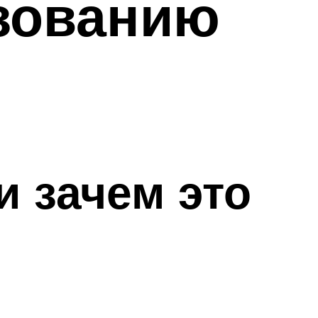
зованию
и зачем это