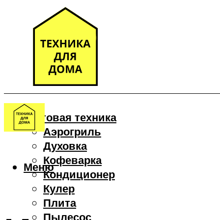
Бытовая техника
Аэрогриль
Духовка
Кофеварка
Меню
Кондиционер
Кулер
Плита
Пылесос