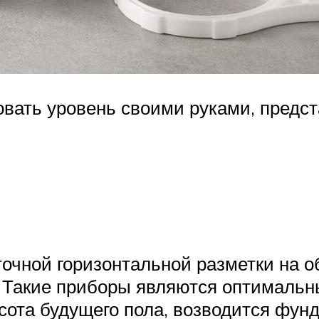
овать уровень своими руками, предст
очной горизонтальной разметки на об
а. Такие приборы являются оптимальн
сота будущего пола, возводится фун