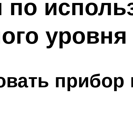
я по исполь
ого уровня
овать прибор 