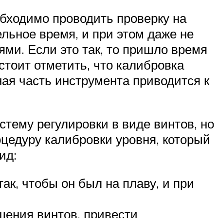
обходимо проводить проверку на
льное время, и при этом даже не
ми. Если это так, то пришло время
стоит отметить, что калибровка
ая часть инструмента приводится к
тему регулировки в виде винтов, но
оцедуру калибровки уровня, который
ид:
так, чтобы он был на плаву, и при
щения винтов, привести