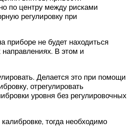
чно по центру между рисками
орную регулировку при
на приборе не будет находиться
 направлениях. В этом и
улировать. Делается это при помощи
ибровку, отрегулировать
либровки уровня без регулировочных
 калибровке, тогда необходимо