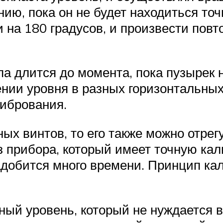
нию, пока он не будет находиться то
 на 180 градусов, и произвести повт
а длится до момента, пока пузырек 
ении уровня в разных горизонтальных
либрования.
ых винтов, то его также можно отрег
з прибора, который имеет точную кал
добится много времени. Принцип ка
ный уровень, который не нуждается в