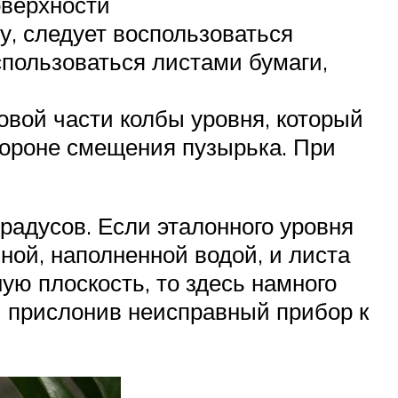
оверхности
у, следует воспользоваться
пользоваться листами бумаги,
овой части колбы уровня, который
тороне смещения пузырька. При
радусов. Если эталонного уровня
ной, наполненной водой, и листа
ую плоскость, то здесь намного
 и прислонив неисправный прибор к