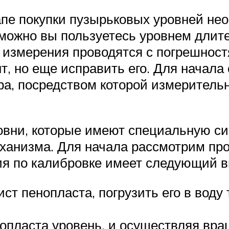
тапе покупки пузырьковых уровней не
можно вы пользуетесь уровнем длите
измерения проводятся с погрешностя
т, но еще исправить его. Для начала 
ра, посредством которой измерительн
овни, которые имеют специальную сис
еханизма. Для начала рассмотрим пр
ия по калибровке имеет следующий в
ст пенопласта, погрузить его в воду 
опласта уровень, и осуществляя вра