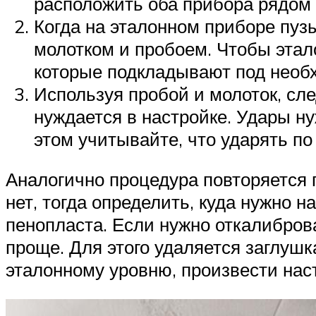
расположить оба прибора рядом 
Когда на эталонном приборе пузы
молотком и пробоем. Чтобы этал
которые подкладывают под необ
Используя пробой и молоток, сл
нуждается в настройке. Удары н
этом учитывайте, что ударять п
Аналогично процедура повторяется 
нет, тогда определить, куда нужно 
пенопласта. Если нужно откалиброва
проще. Для этого удаляется заглушк
эталонному уровню, произвести нас