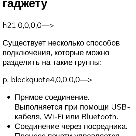
гаджету
h2
1,0,0,0,0—>
Существует несколько способов
подключения, которые можно
разделить на такие группы:
p, blockquote
4,0,0,0,0—>
Прямое соединение.
Выполняется при помощи USB-
кабеля, Wi-Fi или Bluetooth.
Соединение через посредника.
Процесс печати управляется