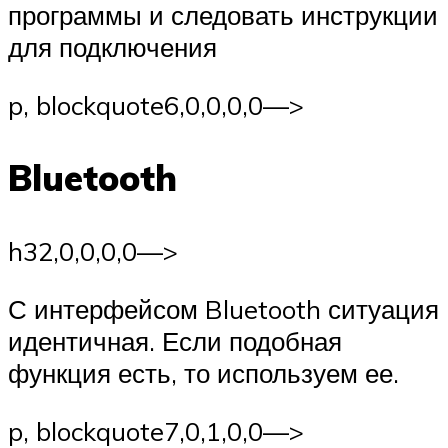
программы и следовать инструкции
для подключения
p, blockquote
6,0,0,0,0—>
Bluetooth
h3
2,0,0,0,0—>
С интерфейсом Bluetooth ситуация
идентичная. Если подобная
функция есть, то используем ее.
p, blockquote
7,0,1,0,0—>