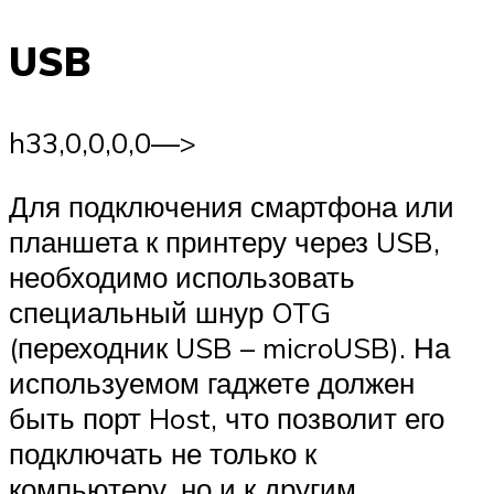
USB
h3
3,0,0,0,0—>
Для подключения смартфона или
планшета к принтеру через USB,
необходимо использовать
специальный шнур OTG
(переходник USB – microUSB). На
используемом гаджете должен
быть порт Host, что позволит его
подключать не только к
компьютеру, но и к другим