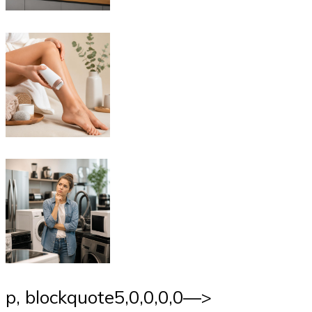
p, blockquote
5,0,0,0,0—>