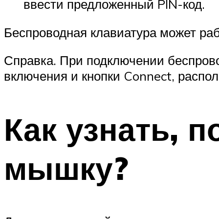
ввести предложенный PIN-код.
Беспроводная клавиатура может раб
Справка. При подключении беспров
включения и кнопки Connect, распо
Как узнать, 
мышку?