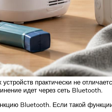
устройств практически не отличает
инение идет через сеть Bluetooth.
кцию Bluetooth. Если такой функци