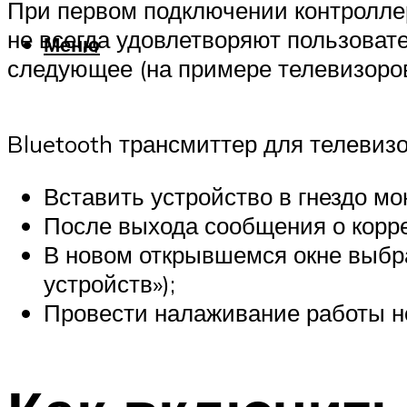
При первом подключении контроллер
не всегда удовлетворяют пользовате
Меню
следующее (на примере телевизоро
Bluetooth трансмиттер для телевизор
Вставить устройство в гнездо м
После выхода сообщения о корре
В новом открывшемся окне выбра
устройств»);
Провести налаживание работы но