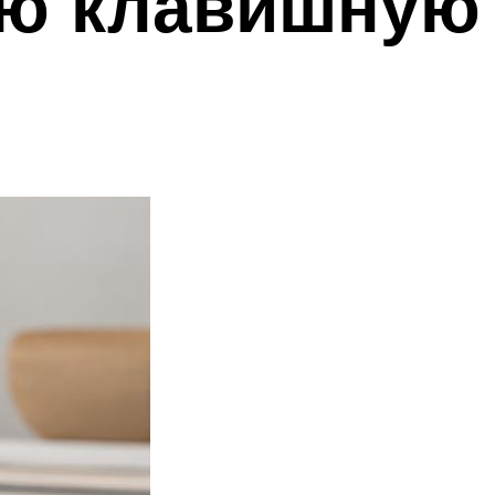
ую клавишную