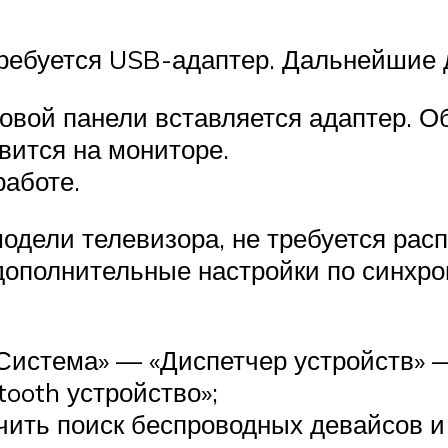
требуется USB-адаптер. Дальнейшие 
овой панели вставляется адаптер. 
вится на мониторе.
работе.
одели телевизора, не требуется расп
 дополнительные настройки по синхро
«Система» — «Диспетчер устройств» 
ooth устройство»;
чить поиск беспроводных девайсов 