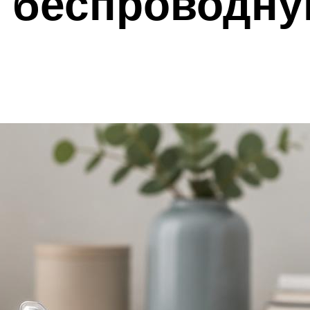
ь беспроводн