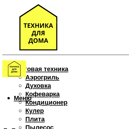
Бытовая техника
Аэрогриль
Духовка
Кофеварка
Меню
Кондиционер
Кулер
Плита
Пылесос