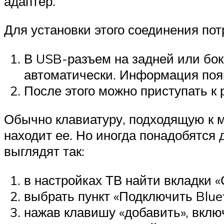
адаптер.
Для установки этого соединения по
В USB-разъем на задней или бок
автоматически. Информация поя
После этого можно приступать к 
Обычно клавиатуру, подходящую к м
находит ее. Но иногда понадобятся
выглядят так:
в настройках ТВ найти вкладки 
выбрать пункт «Подключить Bluet
нажав клавишу «добавить», вклю