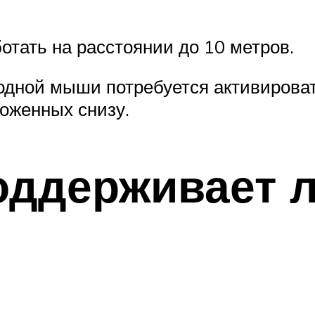
отать на расстоянии до 10 метров.
одной мыши потребуется активирова
ложенных снизу.
поддерживает 