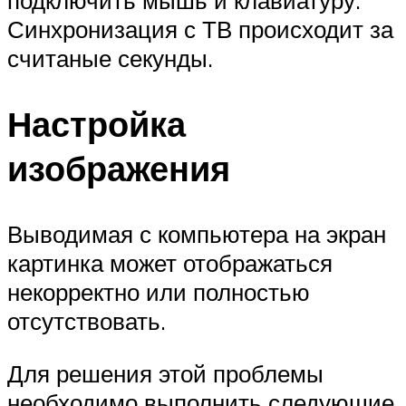
подключить мышь и клавиатуру.
Синхронизация с ТВ происходит за
считаные секунды.
Настройка
изображения
Выводимая с компьютера на экран
картинка может отображаться
некорректно или полностью
отсутствовать.
Для решения этой проблемы
необходимо выполнить следующие