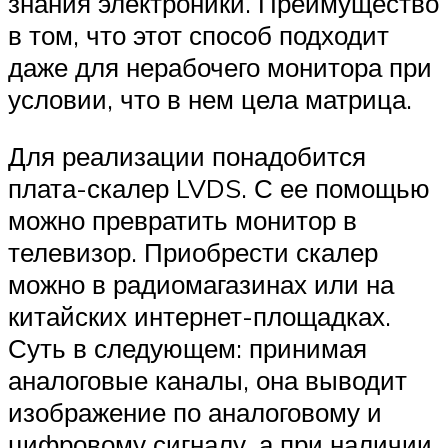
знания электроники. Преимущество
в том, что этот способ подходит
даже для нерабочего монитора при
условии, что в нем цела матрица.
Для реализации понадобится
плата-скалер LVDS. С ее помощью
можно превратить монитор в
телевизор. Приобрести скалер
можно в радиомагазинах или на
китайских интернет-площадках.
Суть в следующем: принимая
аналоговые каналы, она выводит
изображение по аналоговому и
цифровому сигналу, а при наличии