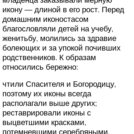
икону — длиной в его рост. Перед
домашним иконостасом
благословляли детей на учебу,
женитьбу, молились за здравие
болеющих и за упокой почивших
родственников. К образам
относились бережно:
чтили Спасителя и Богородицу,
поэтому их иконы всегда
располагали выше других;
реставрировали иконы с
выцветшими красками,
потемневшими серебряными,