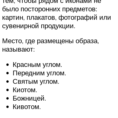
тем, чтобы рядом с иконами не
было посторонних предметов:
картин, плакатов, фотографий или
сувенирной продукции.
Место, где размещены образа,
называют:
Красным углом.
Передним углом.
Святым углом.
Киотом.
Божницей.
Кивотом.