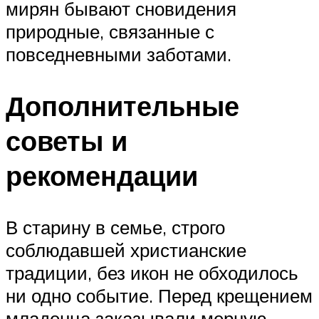
мирян бывают сновидения
природные, связанные с
повседневными заботами.
Дополнительные
советы и
рекомендации
В старину в семье, строго
соблюдавшей христианские
традиции, без икон не обходилось
ни одно событие. Перед крещением
младенца заказывали мерную