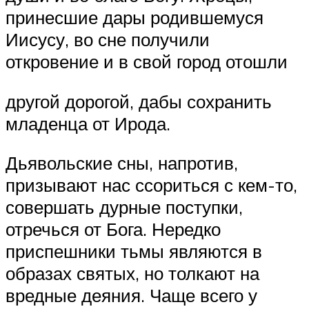
принесшие дары родившемуся
Иисусу, во сне получили
откровение и в свой город отошли
другой дорогой, дабы сохранить
младенца от Ирода.
Дьявольские сны, напротив,
призывают нас ссориться с кем-то,
совершать дурные поступки,
отречься от Бога. Нередко
приспешники тьмы являются в
образах святых, но толкают на
вредные деяния. Чаще всего у