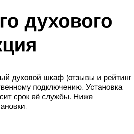
го духового
кция
мый духовой шкаф (отзывы и рейтинг
ственному подключению. Установка
сит срок её службы. Ниже
ановки.