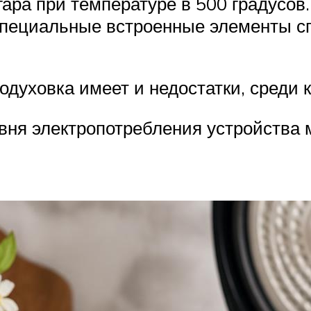
гара при температуре в 500 градусов
Специальные встроенные элементы с
одуховка имеет и недостатки, среди 
вня электропотребления устройства 