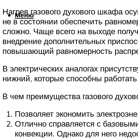
Нагрев газового духового шкафа ос
Меню
не в состоянии обеспечить равноме
сложно. Чаще всего на выходе полу
внедрение дополнительных приспосо
повышающий равномерность распред
В электрических аналогах присутств
нижний, которые способны работать к
В чем преимущества газового духов
Позволяет экономить электроэнер
Отлично справляется с базовыми
конвекции. Однако для него недо