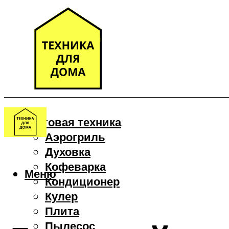
Бытовая техника
Аэрогриль
Духовка
Кофеварка
Меню
Кондиционер
Кулер
Плита
Пылесос