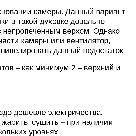
основании камеры. Данный вариант
ки в такой духовке довольно
 с непропеченным верхом. Однако
части камеры или вентилятор,
нивелировать данный недостаток.
тов – как минимум 2 – верхний и
аздо дешевле электричества.
 жарить, сушить – при наличии
кольких уровнях.