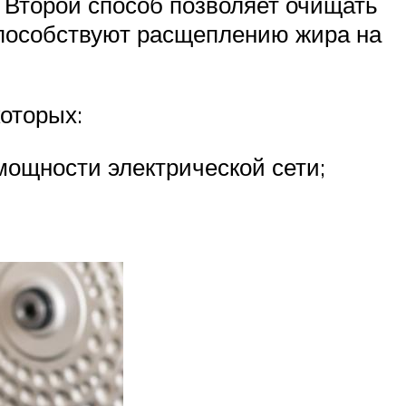
. Второй способ позволяет очищать
пособствуют расщеплению жира на
которых:
мощности электрической сети;