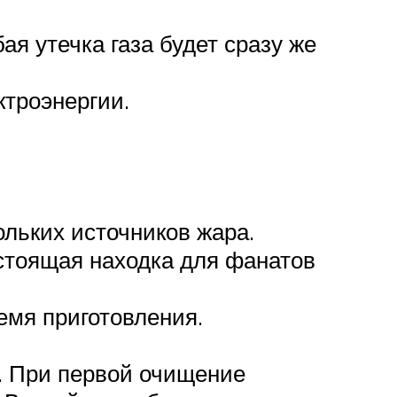
я утечка газа будет сразу же
ктроэнергии.
льких источников жара.
стоящая находка для фанатов
емя приготовления.
. При первой очищение