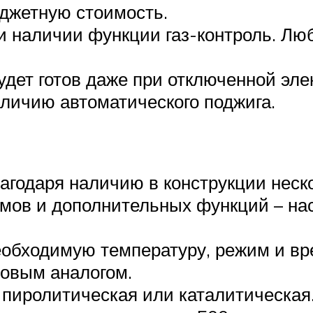
джетную стоимость.
 наличии функции газ-контроль. Люба
удет готов даже при отключенной эле
личию автоматического поджига.
годаря наличию в конструкции неско
мов и дополнительных функций – на
обходимую температуру, режим и вр
зовым аналогом.
 пиролитическая или каталитическая