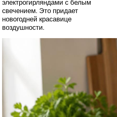
электрогирляндами с белым
свечением. Это придает
новогодней красавице
воздушности.