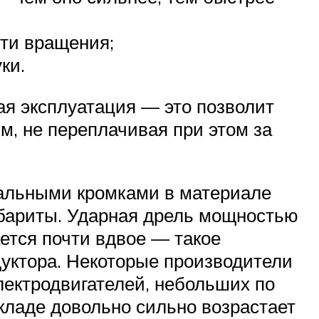
сти вращения;
ки.
ная эксплуатация — это позволит
м, не переплачивая при этом за
еальными кромками в материале
габариты. Ударная дрель мощностью
ается почти вдвое — такое
дуктора. Некоторые производители
лектродвигателей, небольших по
кладе довольно сильно возрастает