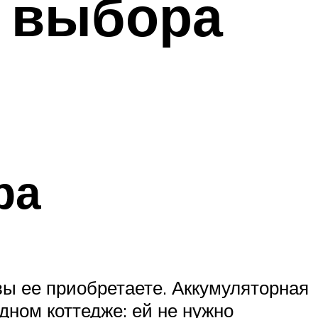
 выбора
ра
вы ее приобретаете. Аккумуляторная
ном коттедже: ей не нужно