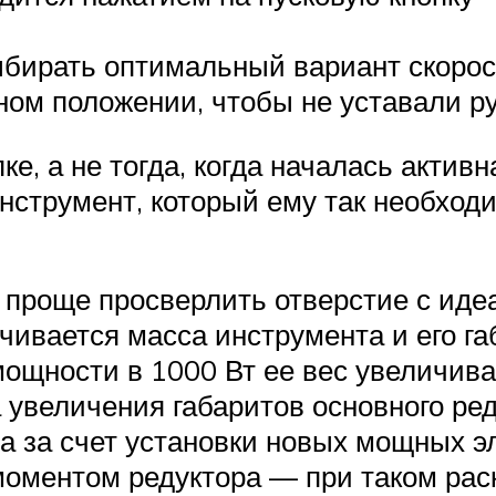
ыбирать оптимальный вариант скоро
ном положении, чтобы не уставали ру
ке, а не тогда, когда началась актив
нструмент, который ему так необходи
 проще просверлить отверстие с ид
ичивается масса инструмента и его 
и мощности в 1000 Вт ее вес увеличив
 увеличения габаритов основного ре
а за счет установки новых мощных э
моментом редуктора — при таком рас