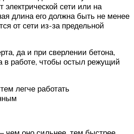
т электрической сети или на
ная длина его должна быть не менее
тся от сети из-за предельной
та, да и при сверлении бетона,
а в работе, чтобы остыл режущий
тем легче работать
енным
— чем оно сильнее, тем быстрее