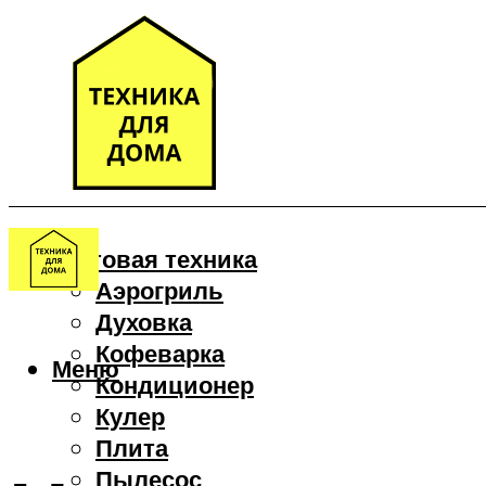
Бытовая техника
Аэрогриль
Духовка
Кофеварка
Меню
Кондиционер
Кулер
Плита
Пылесос