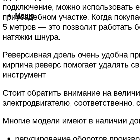
подключение, можно использовать ее
Меню
приусадебном участке. Когда покуп
5 метров — это позволит работать б
натяжки шнура.
Реверсивная дрель очень удобна пр
кирпича реверс помогает удалять с
инструмент
Стоит обратить внимание на величи
электродвигателю, соответственно,
Многие модели имеют в наличии до
регулирование оборотов произво