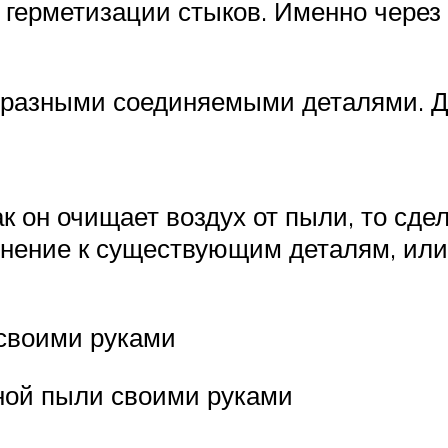
 герметизации стыков. Именно через
разными соединяемыми деталями. Дл
ак он очищает воздух от пыли, то сд
олнение к существующим деталям, ил
 своими руками
ной пыли своими руками