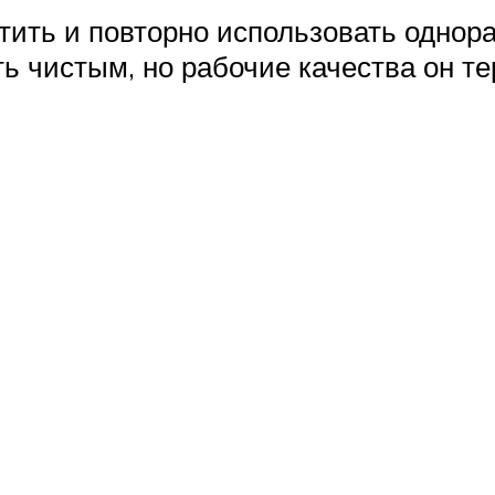
тить и повторно использовать однор
 чистым, но рабочие качества он те