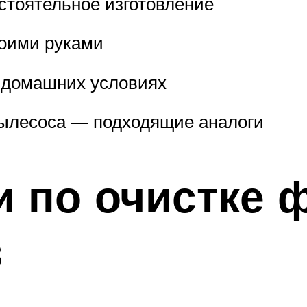
стоятельное изготовление
оими руками
в домашних условиях
ылесоса — подходящие аналоги
 по очистке 
в