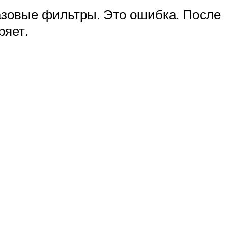
азовые фильтры. Это ошибка. После
ряет.