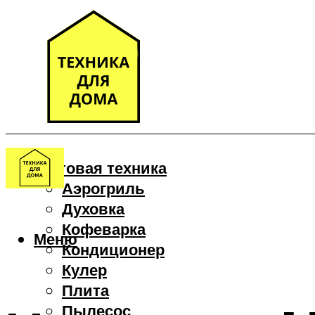
Бытовая техника
Аэрогриль
Духовка
Кофеварка
Меню
Кондиционер
Кулер
Плита
Пылесос