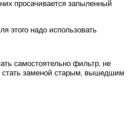
 них просачивается запыленный
я этого надо использовать
елать самостоятельно фильтр, не
и стать заменой старым, вышедшим