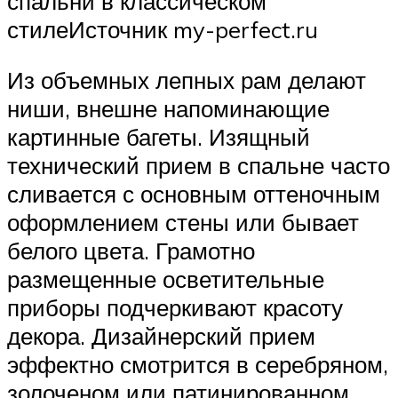
спальни в классическом
стилеИсточник my-perfect.ru
Из объемных лепных рам делают
ниши, внешне напоминающие
картинные багеты. Изящный
технический прием в спальне часто
сливается с основным оттеночным
оформлением стены или бывает
белого цвета. Грамотно
размещенные осветительные
приборы подчеркивают красоту
декора. Дизайнерский прием
эффектно смотрится в серебряном,
золоченом или патинированном