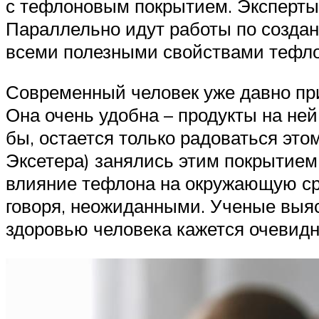
с тефлоновым покрытием. Эксперты
Параллельно идут работы по созда
всеми полезными свойствами тефло
Современный человек уже давно при
Она очень удобна – продукты на не
бы, остается только радоваться эт
Эксетера) занялись этим покрытием
влияние тефлона на окружающую сре
говоря, неожиданными. Ученые выяс
здоровью человека кажется очевидн