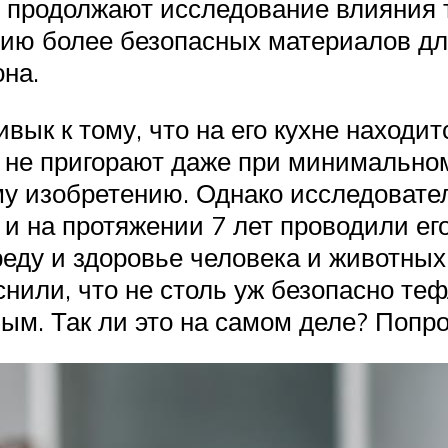
 продолжают исследование влияния т
нию более безопасных материалов дл
на.
вык к тому, что на его кухне находи
й не пригорают даже при минимально
ому изобретению. Однако исследовате
 и на протяжении 7 лет проводили ег
ду и здоровье человека и животных.
нили, что не столь уж безопасно теф
ым. Так ли это на самом деле? Попр