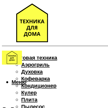
Бытовая техника
Аэрогриль
Духовка
Кофеварка
Меню
Кондиционер
Кулер
Плита
Пылесос