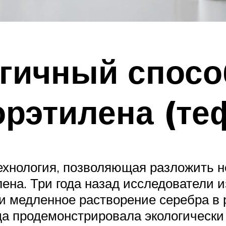
огичный спосо
рэтилена (те
ехнология, позволяющая разложить н
ена. Три года назад исследователи и
 медленное растворение серебра в 
да продемонстрировала экологически