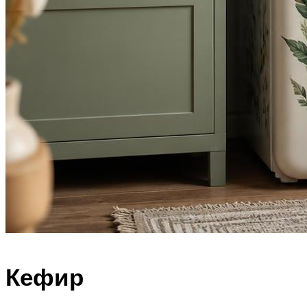
Кефир