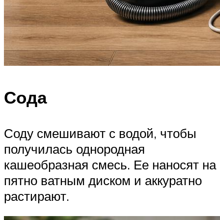
Сода
Соду смешивают с водой, чтобы
получилась однородная
кашеобразная смесь. Ее наносят на
пятно ватным диском и аккуратно
растирают.